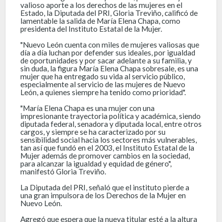
valioso aporte a los derechos de las mujeres en el
Estado, la Diputada del PRI, Gloria Treviño, calificó de
lamentable la salida de María Elena Chapa, como
presidenta del Instituto Estatal de la Mujer.
"Nuevo León cuenta con miles de mujeres valiosas que
día a día luchan por defender sus ideales, por igualdad
de oportunidades y por sacar adelante a su familia, y
sin duda, la figura María Elena Chapa sobresale, es una
mujer que ha entregado su vida al servicio público,
especialmente al servicio de las mujeres de Nuevo
León, a quienes siempre ha tenido como prioridad".
"María Elena Chapa es una mujer con una
impresionante trayectoria política y académica, siendo
diputada federal, senadora y diputada local, entre otros
cargos, y siempre se ha caracterizado por su
sensibilidad social hacia los sectores más vulnerables,
tan así que fundó en el 2003, el Instituto Estatal de la
Mujer además de promover cambios en la sociedad,
para alcanzar la igualdad y equidad de género",
manifestó Gloria Treviño.
La Diputada del PRI, señaló que el instituto pierde a
una gran impulsora de los Derechos de la Mujer en
Nuevo León.
Agregó que espera que la nueva titular esté a la altura