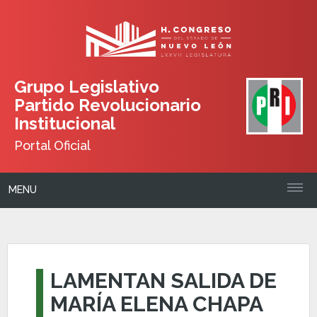
Grupo Legislativo
Partido Revolucionario
Institucional
Portal Oficial
MENU
LAMENTAN SALIDA DE
MARÍA ELENA CHAPA