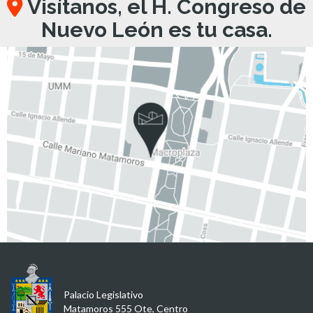
Visítanos, el H. Congreso de
Nuevo León es tu casa.
Palacio Legislativo
Matamoros 555 Ote, Centro