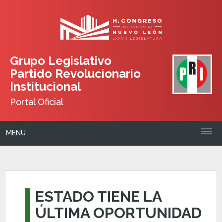
Grupo Legislativo
Partido Revolucionario
Institucional
Portal Oficial
MENU
ESTADO TIENE LA
ÚLTIMA OPORTUNIDAD