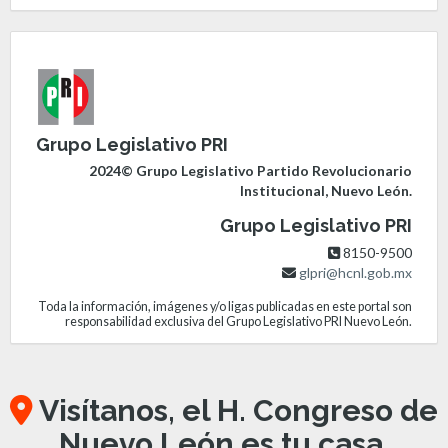
Grupo Legislativo PRI
2024© Grupo Legislativo Partido Revolucionario
Institucional, Nuevo León.
Grupo Legislativo PRI
8150-9500
glpri@hcnl.gob.mx
Toda la información, imágenes y/o ligas publicadas en este portal son
responsabilidad exclusiva del Grupo Legislativo PRI Nuevo León.
Visítanos, el H. Congreso de
Nuevo León es tu casa.