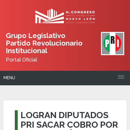
Grupo Legislativo
Partido Revolucionario
Institucional
Portal Oficial
MENU
LOGRAN DIPUTADOS
PRI SACAR COBRO POR