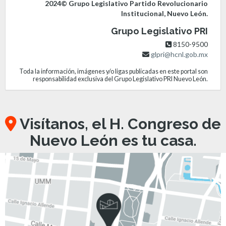
2024© Grupo Legislativo Partido Revolucionario
Institucional, Nuevo León.
Grupo Legislativo PRI
8150-9500
glpri@hcnl.gob.mx
Toda la información, imágenes y/o ligas publicadas en este portal son
responsabilidad exclusiva del Grupo Legislativo PRI Nuevo León.
Visítanos, el H. Congreso de
Nuevo León es tu casa.