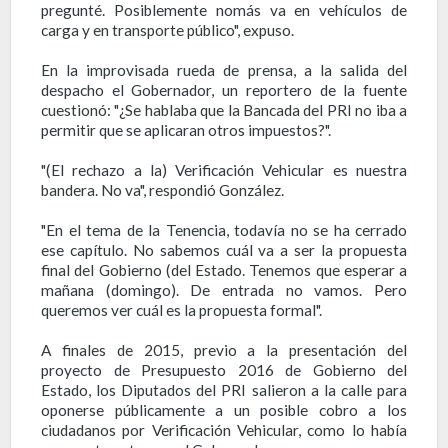
pregunté. Posiblemente nomás va en vehículos de
carga y en transporte público", expuso.
En la improvisada rueda de prensa, a la salida del
despacho el Gobernador, un reportero de la fuente
cuestionó: "¿Se hablaba que la Bancada del PRI no iba a
permitir que se aplicaran otros impuestos?".
"(El rechazo a la) Verificación Vehicular es nuestra
bandera. No va", respondió González.
"En el tema de la Tenencia, todavía no se ha cerrado
ese capítulo. No sabemos cuál va a ser la propuesta
final del Gobierno (del Estado. Tenemos que esperar a
mañana (domingo). De entrada no vamos. Pero
queremos ver cuál es la propuesta formal".
A finales de 2015, previo a la presentación del
proyecto de Presupuesto 2016 de Gobierno del
Estado, los Diputados del PRI salieron a la calle para
oponerse públicamente a un posible cobro a los
ciudadanos por Verificación Vehicular, como lo había