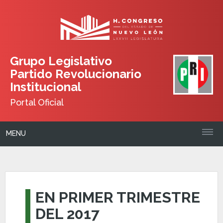
Grupo Legislativo
Partido Revolucionario
Institucional
Portal Oficial
MENU
EN PRIMER TRIMESTRE
DEL 2017