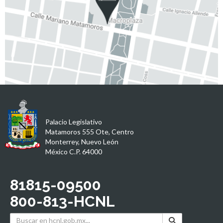
Palacio Legislativo
Matamoros 555 Ote, Centro
Monterrey, Nuevo León
México C.P. 64000
81815-09500
800-813-HCNL