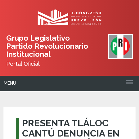
Grupo Legislativo
Partido Revolucionario
Institucional
Portal Oficial
MENU
PRESENTA TLÁLOC
CANTÚ DENUNCIA EN