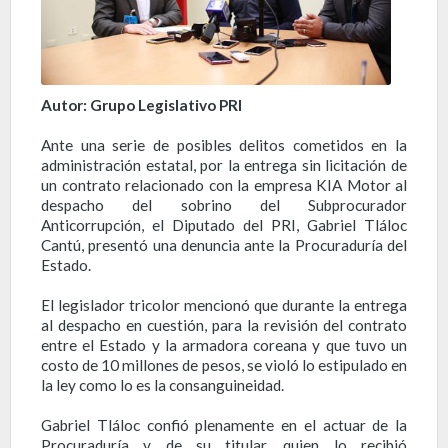
Autor: Grupo Legislativo PRI
Ante una serie de posibles delitos cometidos en la
administración estatal, por la entrega sin licitación de
un contrato relacionado con la empresa KIA Motor al
despacho del sobrino del Subprocurador
Anticorrupción, el Diputado del PRI, Gabriel Tláloc
Cantú, presentó una denuncia ante la Procuraduría del
Estado.
El legislador tricolor mencionó que durante la entrega
al despacho en cuestión, para la revisión del contrato
entre el Estado y la armadora coreana y que tuvo un
costo de 10 millones de pesos, se violó lo estipulado en
la ley como lo es la consanguineidad.
Gabriel Tláloc confió plenamente en el actuar de la
Procuraduría y de su titular, quien lo recibió