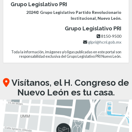
Grupo Legislativo PRI
2024© Grupo Legislativo Partido Revolucionario
Institucional, Nuevo León.
Grupo Legislativo PRI
8150-9500
glpri@hcnl.gob.mx
Toda la información, imágenes y/o ligas publicadas en este portal son
responsabilidad exclusiva del Grupo Legislativo PRI Nuevo León.
Visítanos, el H. Congreso de
Nuevo León es tu casa.