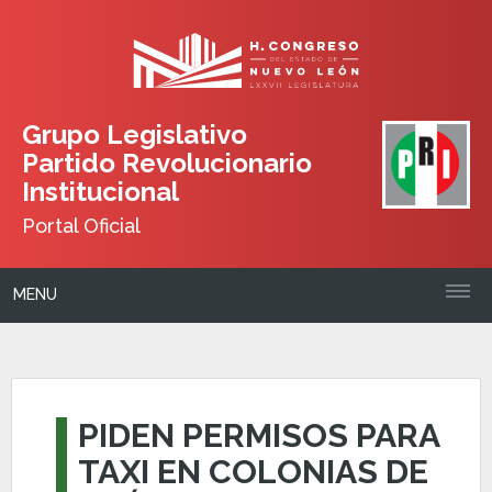
Grupo Legislativo
Partido Revolucionario
Institucional
Portal Oficial
MENU
PIDEN PERMISOS PARA
TAXI EN COLONIAS DE