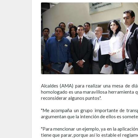
Alcaldes (AMA) para realizar una mesa de diál
homologado es una maravillosa herramienta que
reconsiderar algunos puntos".
"Me acompaña un grupo importante de transpor
argumentan que la intención de ellos es someters
"Para mencionar un ejemplo, ya en la aplicación
tiene que parar, porque así lo estable el regla