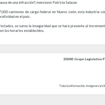
causa de una infracción", mencionó Patricia Salazar.
,000 camiones de carga federal en Nuevo León, esta industria co
ratividad en el país.
ectados, se suma la inseguridad que se hará presente al increment
n los horarios establecidos.
2024© Grupo Legislativo Pa
Toda la información, imágenes y/o li