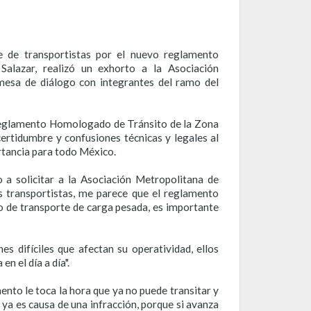
e de transportistas por el nuevo reglamento
Salazar, realizó un exhorto a la Asociación
mesa de diálogo con integrantes del ramo del
 Reglamento Homologado de Tránsito de la Zona
certidumbre y confusiones técnicas y legales al
rtancia para todo México.
 a solicitar a la Asociación Metropolitana de
s transportistas, me parece que el reglamento
 de transporte de carga pesada, es importante
 difíciles que afectan su operatividad, ellos
n el día a día".
ento le toca la hora que ya no puede transitar y
 ya es causa de una infracción, porque si avanza