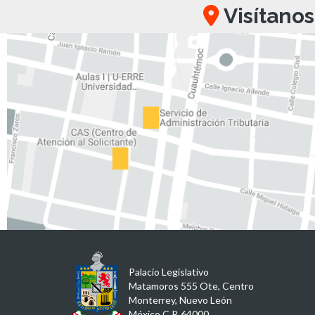
Visítanos
Palacio Legislativo
Matamoros 555 Ote, Centro
Monterrey, Nuevo León
México C.P. 64000