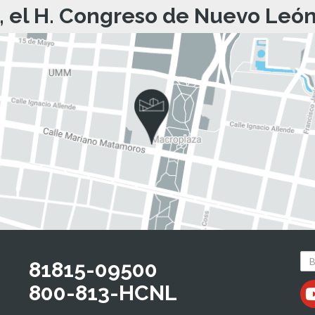
, el H. Congreso de Nuevo León 
81815-09500
800-813-HCNL