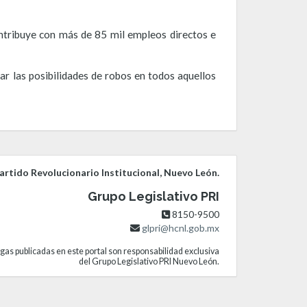
ntribuye con más de 85 mil empleos directos e
ar las posibilidades de robos en todos aquellos
rtido Revolucionario Institucional, Nuevo León.
Grupo Legislativo PRI
8150-9500
glpri@hcnl.gob.mx
gas publicadas en este portal son responsabilidad exclusiva
del Grupo Legislativo PRI Nuevo León.