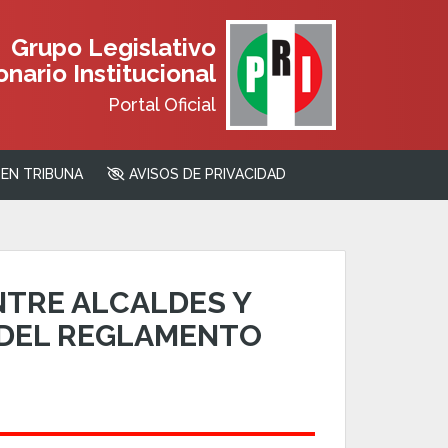
Grupo Legislativo
nario Institucional
Portal Oficial
EN TRIBUNA
AVISOS DE PRIVACIDAD
NTRE ALCALDES Y
 DEL REGLAMENTO