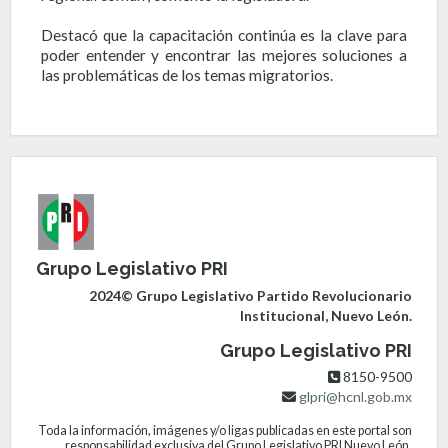
Destacó que la capacitación continúa es la clave para
poder entender y encontrar las mejores soluciones a
las problemáticas de los temas migratorios.
Grupo Legislativo PRI
2024© Grupo Legislativo Partido Revolucionario
Institucional, Nuevo León.
Grupo Legislativo PRI
8150-9500
glpri@hcnl.gob.mx
Toda la información, imágenes y/o ligas publicadas en este portal son
responsabilidad exclusiva del Grupo Legislativo PRI Nuevo León.