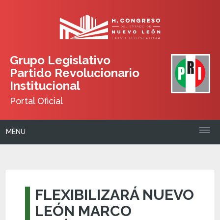
Grupo Legislativo
Partido Revolucionario
Institucional
Portal Oficial
MENU
FLEXIBILIZARÁ NUEVO
LEÓN MARCO