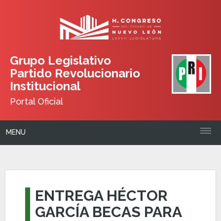
Grupo Legislativo
Partido Revolucionario
Institucional
Portal Oficial
MENU
ENTREGA HÉCTOR
GARCÍA BECAS PARA