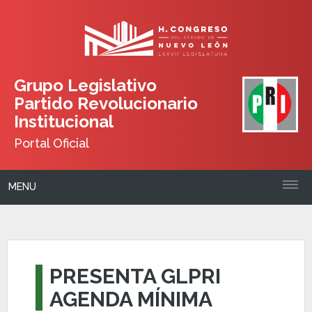
Grupo Legislativo
Partido Revolucionario
Institucional
Portal Oficial
MENU
PRESENTA GLPRI
AGENDA MÍNIMA