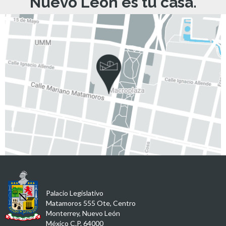
Nuevo León es tu casa.
Palacio Legislativo
Matamoros 555 Ote, Centro
Monterrey, Nuevo León
México C.P. 64000