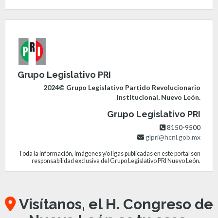
Grupo Legislativo PRI
2024© Grupo Legislativo Partido Revolucionario
Institucional, Nuevo León.
Grupo Legislativo PRI
8150-9500
glpri@hcnl.gob.mx
Toda la información, imágenes y/o ligas publicadas en este portal son
responsabilidad exclusiva del Grupo Legislativo PRI Nuevo León.
Visítanos, el H. Congreso de