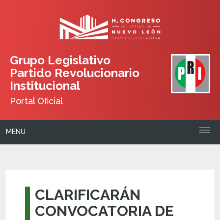
Grupo Legislativo
Partido Revolucionario
Institucional
Portal Oficial
MENU
CLARIFICARÁN
CONVOCATORIA DE