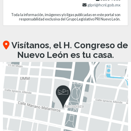
glpri@hcnl.gob.mx
Toda la información, imágenes y/o ligas publicadas en este portal son
responsabilidad exclusiva del Grupo Legislativo PRI Nuevo León.
Visítanos, el H. Congreso de
Nuevo León es tu casa.