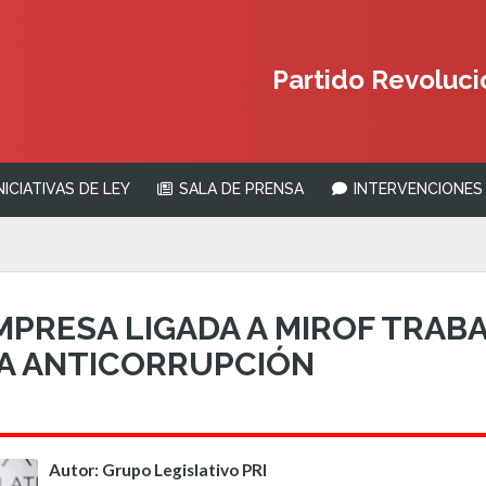
Partido Revolucio
NICIATIVAS DE LEY
SALA DE PRENSA
INTERVENCIONES 
PRESA LIGADA A MIROF TRAB
A ANTICORRUPCIÓN
Autor: Grupo Legislativo PRI