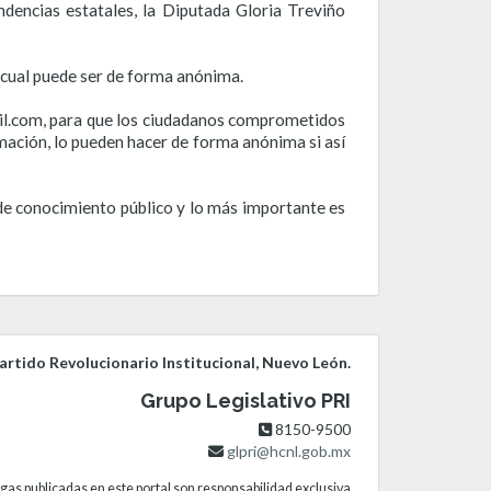
dencias estatales, la Diputada Gloria Treviño
 cual puede ser de forma anónima.
ail.com, para que los ciudadanos comprometidos
rmación, lo pueden hacer de forma anónima si así
de conocimiento público y lo más importante es
rtido Revolucionario Institucional, Nuevo León.
Grupo Legislativo PRI
8150-9500
glpri@hcnl.gob.mx
gas publicadas en este portal son responsabilidad exclusiva