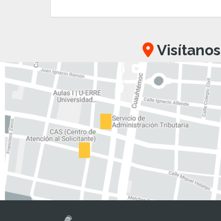
Visítanos