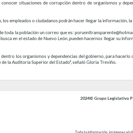
 conocer situaciones de corrupción dentro de organismos y depen
los empleados o ciudadanos podrán hacer llegar la información, la
 de toda la población un correo que es: porunnltransparente@hotm
e busca en el estado de Nuevo León, pueden hacernos llegar su info
 dentro los organismos y dependencias del gobierno, para hacerlo 
 de la Auditoría Superior del Estado", señaló Gloria Treviño.
2024© Grupo Legislativo Pa
Toda la información, imágenes y/o li