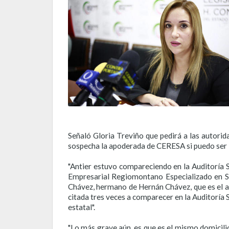
Señaló Gloria Treviño que pedirá a las autori
sospecha la apoderada de CERESA si puedo ser l
"Antier estuvo compareciendo en la Auditoría 
Empresarial Regiomontano Especializado en Seg
Chávez, hermano de Hernán Chávez, que es el a
citada tres veces a comparecer en la Auditoría 
estatal".
"Lo más grave aún, es que es el mismo domicilio