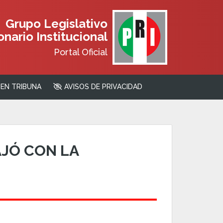
Grupo Legislativo
nario Institucional
Portal Oficial
EN TRIBUNA
AVISOS DE PRIVACIDAD
AJÓ CON LA