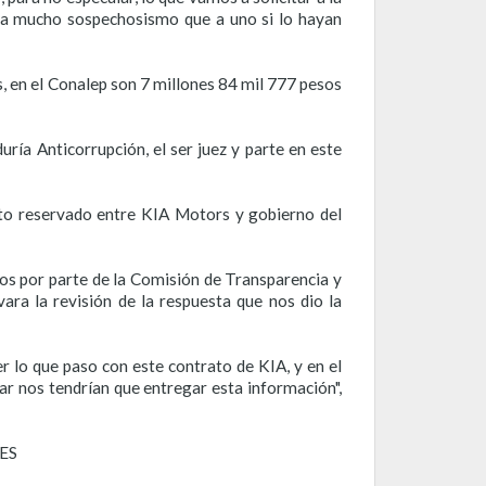
usa mucho sospechosismo que a uno si lo hayan
s, en el Conalep son 7 millones 84 mil 777 pesos
uría Anticorrupción, el ser juez y parte en este
ato reservado entre KIA Motors y gobierno del
os por parte de la Comisión de Transparencia y
ra la revisión de la respuesta que nos dio la
 lo que paso con este contrato de KIA, y en el
ar nos tendrían que entregar esta información",
ES