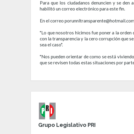
Para que los ciudadanos denuncien y se den a
habilitó un correo electrónico para este fin.
En el correo porunnltransparente@hotmail.com, 
"Lo que nosotros hicimos fue poner a la orden
con la transparencia y la cero corrupción que s
sea el caso".
"Nos pueden orientar de como se está viviendo
que se revisen todas estas situaciones por parte
Grupo Legislativo PRI