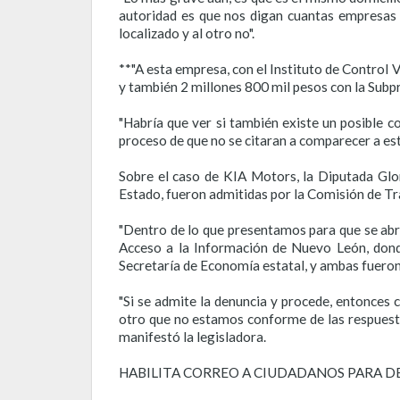
autoridad es que nos digan cuantas empresas 
localizado y al otro no".
**"A esta empresa, con el Instituto de Control 
y también 2 millones 800 mil pesos con la Subp
"Habría que ver si también existe un posible co
proceso de que no se citaran a comparecer a es
Sobre el caso de KIA Motors, la Diputada Glo
Estado, fueron admitidas por la Comisión de T
"Dentro de lo que presentamos para que se abr
Acceso a la Información de Nuevo León, donde 
Secretaría de Economía estatal, y ambas fueron
"Si se admite la denuncia y procede, entonces
otro que no estamos conforme de las respuesta 
manifestó la legisladora.
HABILITA CORREO A CIUDADANOS PARA 