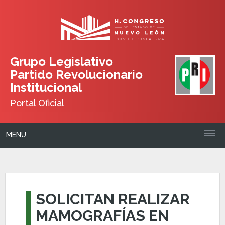
Grupo Legislativo
Partido Revolucionario
Institucional
Portal Oficial
MENU
SOLICITAN REALIZAR
MAMOGRAFÍAS EN