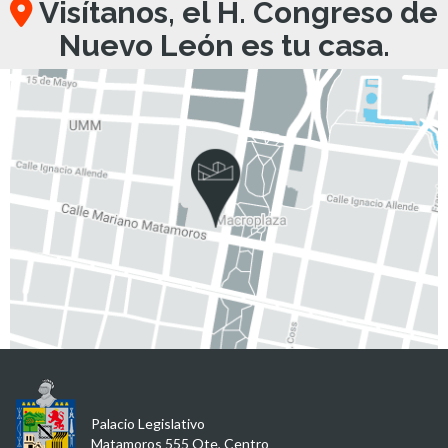
Visítanos, el H. Congreso de
Nuevo León es tu casa.
Palacio Legislativo
Matamoros 555 Ote, Centro