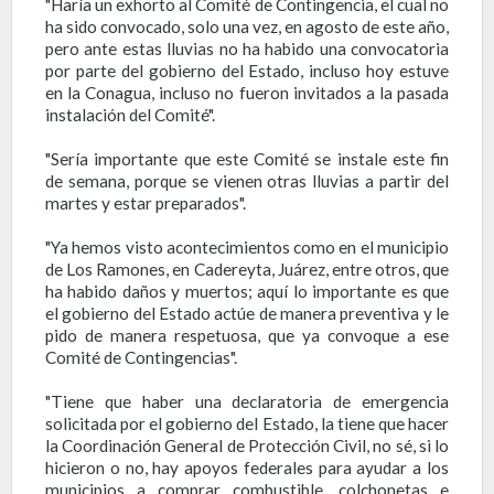
"Haría un exhorto al Comité de Contingencia, el cual no
ha sido convocado, solo una vez, en agosto de este año,
pero ante estas lluvias no ha habido una convocatoria
por parte del gobierno del Estado, incluso hoy estuve
en la Conagua, incluso no fueron invitados a la pasada
instalación del Comité".
"Sería importante que este Comité se instale este fin
de semana, porque se vienen otras lluvias a partir del
martes y estar preparados".
"Ya hemos visto acontecimientos como en el municipio
de Los Ramones, en Cadereyta, Juárez, entre otros, que
ha habido daños y muertos; aquí lo importante es que
el gobierno del Estado actúe de manera preventiva y le
pido de manera respetuosa, que ya convoque a ese
Comité de Contingencias".
"Tiene que haber una declaratoria de emergencia
solicitada por el gobierno del Estado, la tiene que hacer
la Coordinación General de Protección Civil, no sé, si lo
hicieron o no, hay apoyos federales para ayudar a los
municipios a comprar combustible, colchonetas e