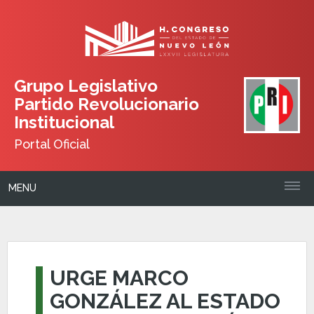
Grupo Legislativo
Partido Revolucionario
Institucional
Portal Oficial
MENU
URGE MARCO
GONZÁLEZ AL ESTADO