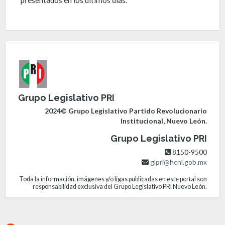
presentados en los últimos días.
Grupo Legislativo PRI
2024© Grupo Legislativo Partido Revolucionario
Institucional, Nuevo León.
Grupo Legislativo PRI
8150-9500
glpri@hcnl.gob.mx
Toda la información, imágenes y/o ligas publicadas en este portal son
responsabilidad exclusiva del Grupo Legislativo PRI Nuevo León.