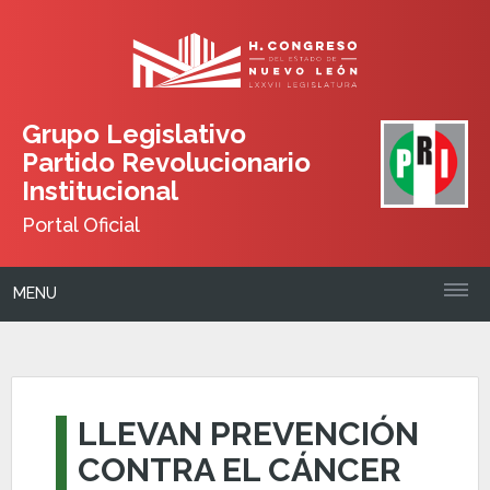
Grupo Legislativo
Partido Revolucionario
Institucional
Portal Oficial
MENU
​LLEVAN PREVENCIÓN
CONTRA EL CÁNCER