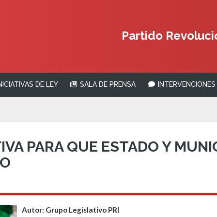
Partido Revolucio
NICIATIVAS DE LEY
SALA DE PRENSA
INTERVENCIONES 
TIVA PARA QUE ESTADO Y MUNI
TO
Autor: Grupo Legislativo PRI