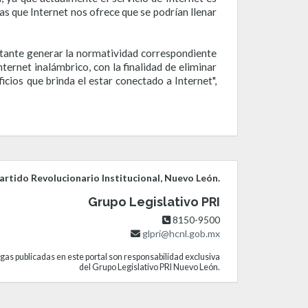
as que Internet nos ofrece que se podrían llenar
rtante generar la normatividad correspondiente
ernet inalámbrico, con la finalidad de eliminar
icios que brinda el estar conectado a Internet",
rtido Revolucionario Institucional, Nuevo León.
Grupo Legislativo PRI
8150-9500
glpri@hcnl.gob.mx
gas publicadas en este portal son responsabilidad exclusiva
del Grupo Legislativo PRI Nuevo León.