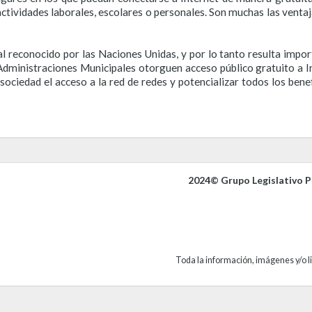
ctividades laborales, escolares o personales. Son muchas las ventaj
al reconocido por las Naciones Unidas, y por lo tanto resulta impo
Administraciones Municipales otorguen acceso público gratuito a Int
ociedad el acceso a la red de redes y potencializar todos los benef
2024© Grupo Legislativo Pa
Toda la información, imágenes y/o li