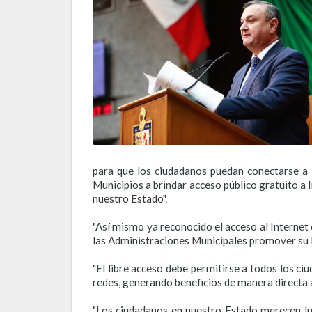
para que los ciudadanos puedan conectarse a I
Municipios a brindar acceso público gratuito a
nuestro Estado".
"Así mismo ya reconocido el acceso al Interne
las Administraciones Municipales promover su l
"El libre acceso debe permitirse a todos los ci
redes, generando beneficios de manera directa 
"Los ciudadanos en nuestro Estado merecen lug