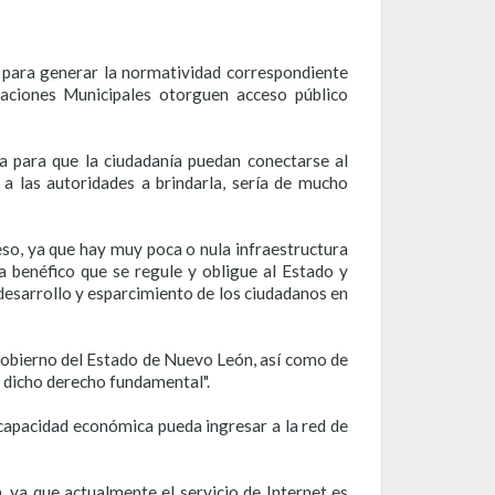
a para generar la normatividad correspondiente
aciones Municipales otorguen acceso público
a para que la ciudadanía puedan conectarse al
r a las autoridades a brindarla, sería de mucho
eso, ya que hay muy poca o nula infraestructura
a benéfico que se regule y obligue al Estado y
desarrollo y esparcimiento de los ciudadanos en
Gobierno del Estado de Nuevo León, así como de
d dicho derecho fundamental".
u capacidad económica pueda ingresar a la red de
 ya que actualmente el servicio de Internet es