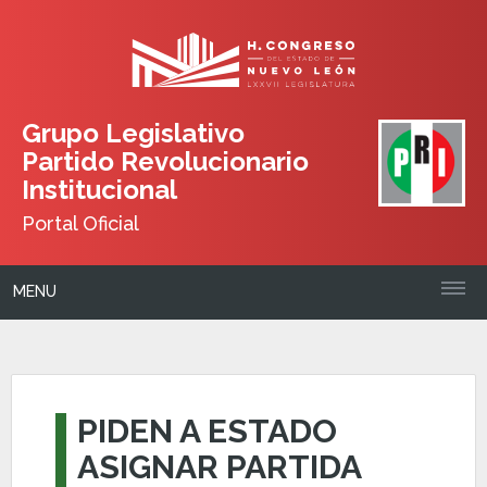
Grupo Legislativo
Partido Revolucionario
Institucional
Portal Oficial
MENU
PIDEN A ESTADO
ASIGNAR PARTIDA