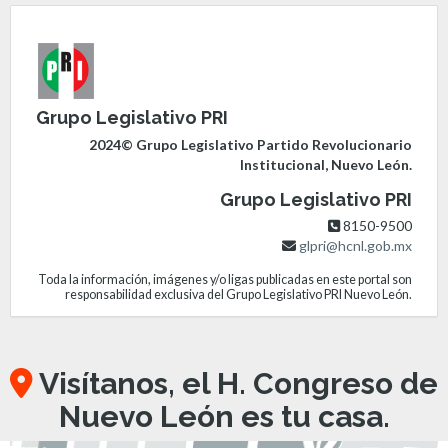
Grupo Legislativo PRI
2024© Grupo Legislativo Partido Revolucionario
Institucional, Nuevo León.
Grupo Legislativo PRI
8150-9500
glpri@hcnl.gob.mx
Toda la información, imágenes y/o ligas publicadas en este portal son
responsabilidad exclusiva del Grupo Legislativo PRI Nuevo León.
Visítanos, el H. Congreso de
Nuevo León es tu casa.