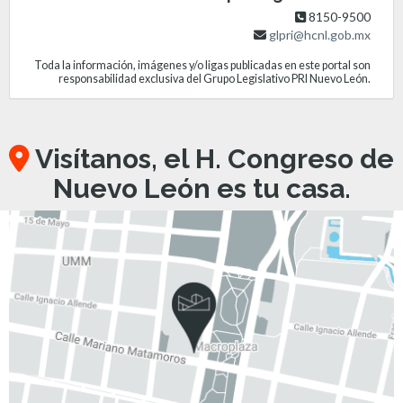
8150-9500
glpri@hcnl.gob.mx
Toda la información, imágenes y/o ligas publicadas en este portal son
responsabilidad exclusiva del Grupo Legislativo PRI Nuevo León.
Visítanos, el H. Congreso de
Nuevo León es tu casa.