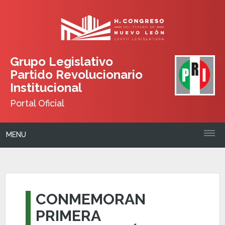
Grupo Legislativo
Partido Revolucionario
Institucional
Portal Oficial
MENU
CONMEMORAN
PRIMERA