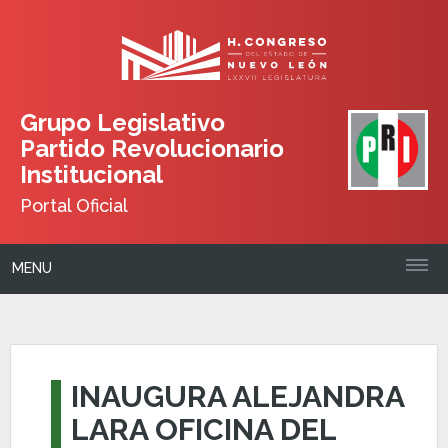
Grupo Legislativo
Partido Revolucionario
Institucional
Portal Oficial
MENU
INAUGURA ALEJANDRA
LARA OFICINA DEL