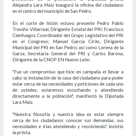
Alejandra Lara Maiz inauguró la oficina del ciudadano
en el centro del municipio de San Pedro.
En el corte de listón estuvo presente Pedro Pablo
Treviño Villarreal, Dirigente Estatal del PRI; Francisco
Cienfuegos Coordinador del Grupo Legislativo del PRI
en el Congreso; Manuel García Cirilo, Dirigente
Municipal del PRI en San Pedro; así como Lorena de la
Garza, Secretaria General del PRI y Carlos Barona,
Dirigente de la CNOP EN Nuevo León.
"Fue un compromiso que hice en campaña el llevar a
cabo la instalación de la casa del ciudadano para poder
estar cerca de las necesidades y peticiones de cada uno
de ustedes, estaremos escuchando y atendiendo
directamente a la población", manifestó la Diputada
Lara Maiz.
"Nuestra filosofía y nuestra idea es estar siempre
cerca de los ciudadanos conocer sus demandas, sus
necesidades e irlas atendiendo y resolviendo", insistió
la priísta.