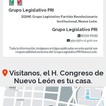
Grupo Legislativo PRI
2024© Grupo Legislativo Partido Revolucionario
Institucional, Nuevo León.
Grupo Legislativo PRI
8150-9500
glpri@hcnl.gob.mx
Toda la información, imágenes y/o ligas publicadas en este portal son
responsabilidad exclusiva del Grupo Legislativo PRI Nuevo León.
Visítanos, el H. Congreso de
Nuevo León es tu casa.