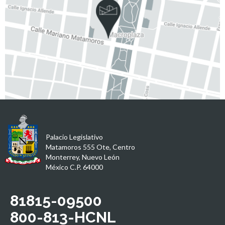
Palacio Legislativo
Matamoros 555 Ote, Centro
Monterrey, Nuevo León
México C.P. 64000
81815-09500
800-813-HCNL