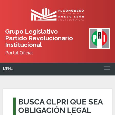
Grupo Legislativo
Partido Revolucionario
Institucional
Portal Oficial
MENU
BUSCA GLPRI QUE SEA
OBLIGACIÓN LEGAL