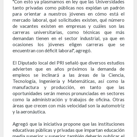
"Con esto ya plasmamos en ley que las Universidades
tanto privadas como públicas nos expidan un padrón
para orientar a nuestros jóvenes en cómo está el
mercado laboral, qué solicitudes existen, qué número
de vacantes existen en empresas y cuáles son las
carreras universitarias, como técnicas que más
demandan tienen en el sector industrial, ya que en
ocasiones los jóvenes eligen carreras que se
encuentran con déficit laboral", agregó.
El Diputado local del PRI señaló que diversos estudios
advierten que en años próximos la demanda de
empleos se inclinará a las áreas de la Ciencia,
Tecnología, Ingeniería y Matemáticas, así como la
manufactura y producción, en tanto que las
oportunidades serán menos pronunciadas en sectores
como la administración y trabajos de oficina. Otras
áreas que crecen con más velocidad son la automotriz
y la aeronáutica.
Agregó que la iniciativa propone que las instituciones
educativas públicas y privadas que impartan educación
media superior y superior también deberán publicar el