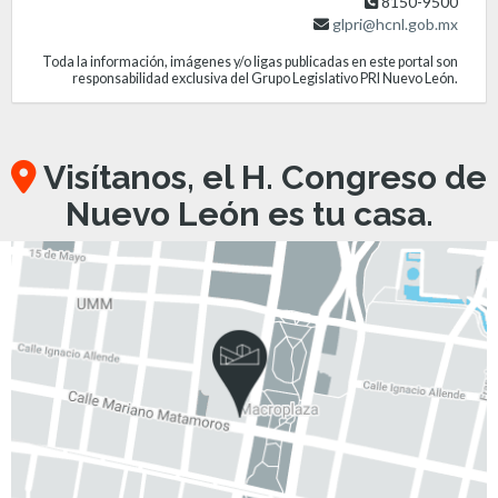
8150-9500
glpri@hcnl.gob.mx
Toda la información, imágenes y/o ligas publicadas en este portal son
responsabilidad exclusiva del Grupo Legislativo PRI Nuevo León.
Visítanos, el H. Congreso de
Nuevo León es tu casa.