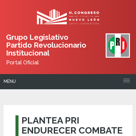
Grupo Legislativo
Partido Revolucionario
Institucional
Portal Oficial
MENU
PLANTEA PRI
ENDURECER COMBATE