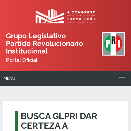
Grupo Legislativo
Partido Revolucionario
Institucional
Portal Oficial
MENU
BUSCA GLPRI DAR
CERTEZA A