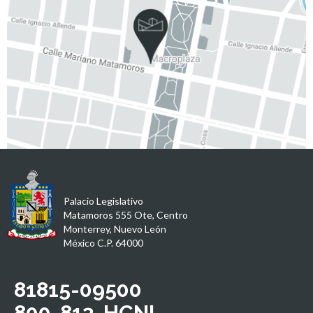
Palacio Legislativo
Matamoros 555 Ote, Centro
Monterrey, Nuevo León
México C.P. 64000
81815-09500
800-813-HCNL