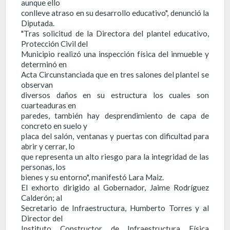
aunque ello
conlleve atraso en su desarrollo educativo", denunció la
Diputada.
"Tras solicitud de la Directora del plantel educativo,
Protección Civil del
Municipio realizó una inspección física del inmueble y
determinó en
Acta Circunstanciada que en tres salones del plantel se
observan
diversos daños en su estructura los cuales son
cuarteaduras en
paredes, también hay desprendimiento de capa de
concreto en suelo y
placa del salón, ventanas y puertas con dificultad para
abrir y cerrar, lo
que representa un alto riesgo para la integridad de las
personas, los
bienes y su entorno", manifestó Lara Maiz.
El exhorto dirigido al Gobernador, Jaime Rodríguez
Calderón; al
Secretario de Infraestructura, Humberto Torres y al
Director del
Instituto Constructor de Infraestructura Física