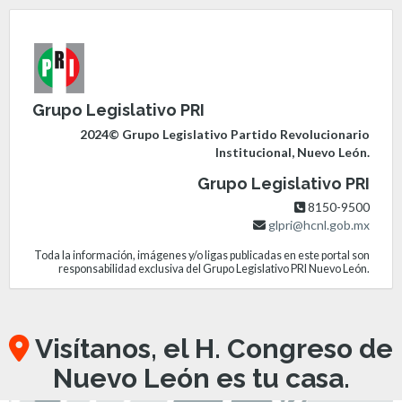
Grupo Legislativo PRI
2024© Grupo Legislativo Partido Revolucionario
Institucional, Nuevo León.
Grupo Legislativo PRI
8150-9500
glpri@hcnl.gob.mx
Toda la información, imágenes y/o ligas publicadas en este portal son
responsabilidad exclusiva del Grupo Legislativo PRI Nuevo León.
Visítanos, el H. Congreso de
Nuevo León es tu casa.