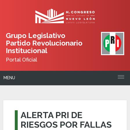
Grupo Legislativo
Partido Revolucionario
Institucional
Portal Oficial
MENU
ALERTA PRI DE
RIESGOS POR FALLAS