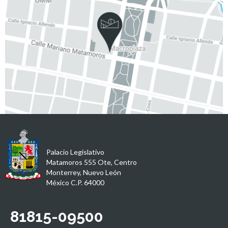
Palacio Legislativo
Matamoros 555 Ote, Centro
Monterrey, Nuevo León
México C.P. 64000
81815-09500