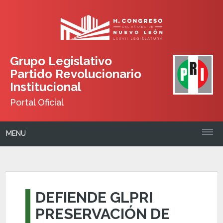
Grupo Legislativo
Partido Revolucionario
Institucional
Portal Oficial
MENU
DEFIENDE GLPRI
PRESERVACIÓN DE