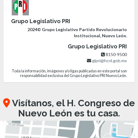
Grupo Legislativo PRI
2024© Grupo Legislativo Partido Revolucionario
Institucional, Nuevo León.
Grupo Legislativo PRI
8150-9500
glpri@hcnl.gob.mx
Toda la información, imágenes y/o ligas publicadas en este portal son
responsabilidad exclusiva del Grupo Legislativo PRI Nuevo León.
Visítanos, el H. Congreso de
Nuevo León es tu casa.