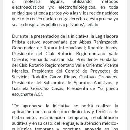
o molestia alguna, utilizando métodos
electroacústicos y/o electrofisiológicos, en toda
unidad que atienda partos y/o a las y los recién nacidos;
que todo recién nacido tenga derecho a esta prueba ya
sea en hospitales públicos o privados", señaló.
Durante la presentación de la iniciativa, la Legisladora
Priísta estuvo acompañada por Abbas Rahimzadeh,
Gobernador de Rotary Internacional; Rodolfo Alanís,
Presidente del Club Rotario Regiomontano Valle
Oriente; Fernando Salazar Isla, Presidente Fundador
del Club Rotario Regiomontano Valle Oriente; Vicente
Morales, Presidente del Comité de Proyectos de
Servicio; Rodolfo Garza Riojas, Gustavo Granados,
Presidente del Subcomité de Aparatos Auditivos; y
Gabriela González Casas, Presidenta de "Ya puedo
escucharte A.C.".
"De aprobarse la iniciativa se podrá realizar la
aplicación oportuna de procedimientos y técnicas de
tratamiento, estimulación temprana, rehabilitación
auditiva y en su caso, del lenguaje, la atención médico-
quirúrgica temprana y oportuna, apoyada en los