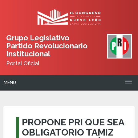
Grupo Legislativo
Partido Revolucionario
Institucional
Portal Oficial
MENU
PROPONE PRI QUE SEA
OBLIGATORIO TAMIZ