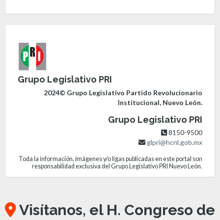
Grupo Legislativo PRI
2024© Grupo Legislativo Partido Revolucionario
Institucional, Nuevo León.
Grupo Legislativo PRI
8150-9500
glpri@hcnl.gob.mx
Toda la información, imágenes y/o ligas publicadas en este portal son
responsabilidad exclusiva del Grupo Legislativo PRI Nuevo León.
Visítanos, el H. Congreso de