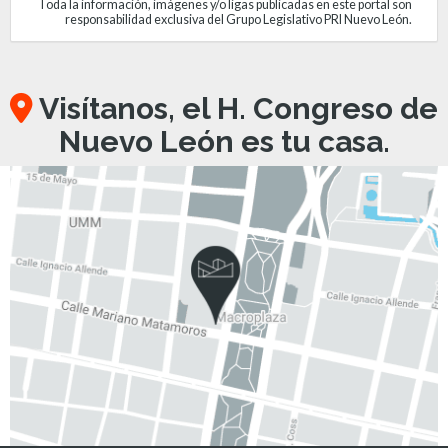
Toda la información, imágenes y/o ligas publicadas en este portal son
responsabilidad exclusiva del Grupo Legislativo PRI Nuevo León.
Visítanos, el H. Congreso de
Nuevo León es tu casa.