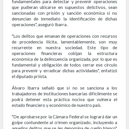
fundamentales para detectar y prevenir operaciones
que pudieran ubicarse en supuestos delictivos, sean
sancionadas con prisión y sanción económica si no
denuncian de inmediato la identificación de dichas
operaciones", aseguró Ibarra.
"Los delitos que emanan de operaciones con recursos
de procedencia ilícita, lamentablemente, son muy
recurrente en nuestra sociedad. Este tipo de
operaciones financieras cobijan la estructura
económica de la delincuencia organizada, por lo que es
fundamental y obligación de todos cerrar ese círculo
para prevenir y erradicar dichas actividades", enfatizó
el diputado priísta.
Álvaro Ibarra señaló que si no se sanciona a los
trabajadores de instituciones bancarias difícilmente se
podrá detener esta práctica nociva que vulnera el
estado financiero y económico de nuestro país.
"De aprobarse por la Cámara Federal se logrará dar un
golpe contundente al crimen organizado, incluyendo a
aquellos delitos que se les denomina de cuello blanco",