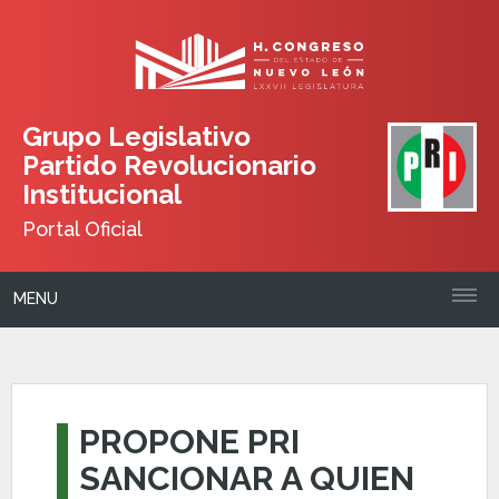
Grupo Legislativo
Partido Revolucionario
Institucional
Portal Oficial
MENU
PROPONE PRI
SANCIONAR A QUIEN