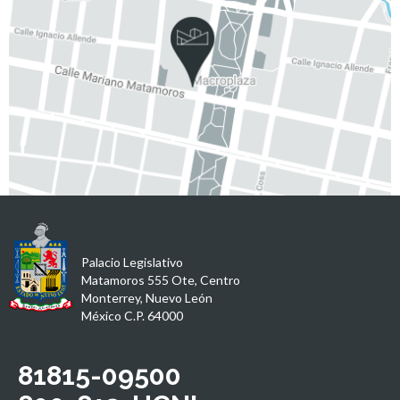
Palacio Legislativo
Matamoros 555 Ote, Centro
Monterrey, Nuevo León
México C.P. 64000
81815-09500