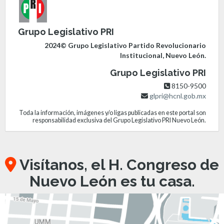
Grupo Legislativo PRI
2024© Grupo Legislativo Partido Revolucionario
Institucional, Nuevo León.
Grupo Legislativo PRI
8150-9500
glpri@hcnl.gob.mx
Toda la información, imágenes y/o ligas publicadas en este portal son
responsabilidad exclusiva del Grupo Legislativo PRI Nuevo León.
Visítanos, el H. Congreso de
Nuevo León es tu casa.