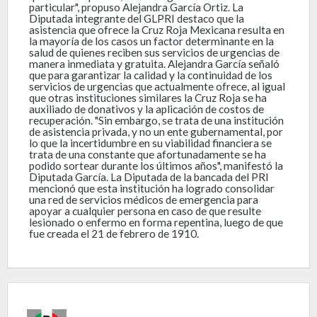
particular", propuso Alejandra García Ortiz. La
Diputada integrante del GLPRI destaco que la
asistencia que ofrece la Cruz Roja Mexicana resulta en
la mayoría de los casos un factor determinante en la
salud de quienes reciben sus servicios de urgencias de
manera inmediata y gratuita. Alejandra García señaló
que para garantizar la calidad y la continuidad de los
servicios de urgencias que actualmente ofrece, al igual
que otras instituciones similares la Cruz Roja se ha
auxiliado de donativos y la aplicación de costos de
recuperación. "Sin embargo, se trata de una institución
de asistencia privada, y no un ente gubernamental, por
lo que la incertidumbre en su viabilidad financiera se
trata de una constante que afortunadamente se ha
podido sortear durante los últimos años", manifestó la
Diputada García. La Diputada de la bancada del PRI
mencionó que esta institución ha logrado consolidar
una red de servicios médicos de emergencia para
apoyar a cualquier persona en caso de que resulte
lesionado o enfermo en forma repentina, luego de que
fue creada el 21 de febrero de 1910.