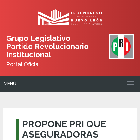
Grupo Legislativo
Partido Revolucionario
Institucional
Portal Oficial
MENU
PROPONE PRI QUE
ASEGURADORAS