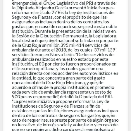
emergencias, el Grupo Legislativo del PRI a través de
la Diputada Alejandra García presentó iniciativa para
reformar el artículo 27 Bis la Ley de Instituciones de
Seguros y de Fianzas, con el propósito de que, las
aseguradoras incluyan dentro de los contratos los
gastos que, en caso de requerirse, se preste esta noble
institución. Durante la presentación de la iniciativa en
la Sesión de la Diputación Permanente, la Legisladora
local destacó que, nivel nacional se brindaron por parte
de la Cruz Roja un millón 395 mil 414 servicios de
ambulancia durante el 2018, de los cuales, 37 mil 139
servicios fueron en Nuevo León. "De los servicios de
ambulancia realizados en nuestro estado por esta
institución, el 80 por ciento fueron proporcionados en
el área metropolitana, y los cuales guardan una
relación directa con los accidentes automovilísticos en
la entidad, lo que concentra gran parte del gasto
operacional de la Cruz Roja Mexicana, y que, de
acuerdo a cifras de la propia institución, en promedio
cada servicio de ambulancia representa un costo de
900 pesos en promedio", detalló la Diputada del PRI.
"La presente iniciativa propone reformar la Ley de
Instituciones de Seguros y de Fianzas, a fin de
establecer que las Instituciones aseguradoras incluyan
dentro de los contratos de seguros los gastos que, en
caso de requerirse, se preste por parte de algún órgano
no lucrativo, de interés social y voluntario y en caso de
que no se requieran, dicho cargo será reembolsado al