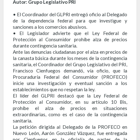
Autor: Grupo Legislativo PRI
• El Coordinador del GLPRI entregó oficio al Delegado
de la dependencia federal para que investigue y
sanciones a los comercios abusivos.
• El Legislador advierte que el Ley Federal de
Protección al Consumidor prohíbe alza de precios
durante contingencia sanitaria.
Ante las denuncias ciudadanas por el alza en precios de
la canasta básica durante los meses de la contingencia
sanitaria, el Coordinador del Grupo Legislativo del PRI,
Francisco Cienfuegos demandó, vía oficio, que la
Procuraduría Federal del Consumidor (PROFECO)
inicie una investigación y eventual sanción a los
establecimientos que no respetan la ley.
El líder del GLPRI destacó que la Ley Federal de
Protección al Consumidor, en su artículo 10 Bis,
prohíbe el alza de precios en situaciones
extraordinarias, como es el caso de la contingencia
sanitaria.
La petición dirigida al Delegado de la PROFECO en
Nuevo León, Aarón González Vázquez, fue entregada
por Cienfuegos en la oficialía de partes de la