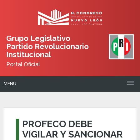
Grupo Legislativo
Partido Revolucionario
Institucional
Portal Oficial
MENU
PROFECO DEBE
VIGILAR Y SANCIONAR