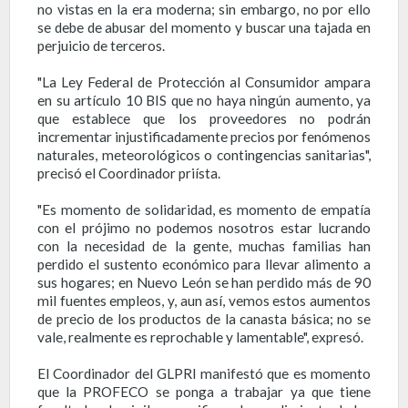
no vistas en la era moderna; sin embargo, no por ello
se debe de abusar del momento y buscar una tajada en
perjuicio de terceros.
"La Ley Federal de Protección al Consumidor ampara
en su artículo 10 BIS que no haya ningún aumento, ya
que establece que los proveedores no podrán
incrementar injustificadamente precios por fenómenos
naturales, meteorológicos o contingencias sanitarias",
precisó el Coordinador priísta.
"Es momento de solidaridad, es momento de empatía
con el prójimo no podemos nosotros estar lucrando
con la necesidad de la gente, muchas familias han
perdido el sustento económico para llevar alimento a
sus hogares; en Nuevo León se han perdido más de 90
mil fuentes empleos, y, aun así, vemos estos aumentos
de precio de los productos de la canasta básica; no se
vale, realmente es reprochable y lamentable", expresó.
El Coordinador del GLPRI manifestó que es momento
que la PROFECO se ponga a trabajar ya que tiene