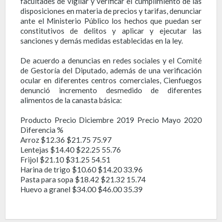
facultades de vigilar y verificar el cumplimiento de las
disposiciones en materia de precios y tarifas, denunciar
ante el Ministerio Público los hechos que puedan ser
constitutivos de delitos y aplicar y ejecutar las
sanciones y demás medidas establecidas en la ley.
De acuerdo a denuncias en redes sociales y el Comité
de Gestoría del Diputado, además de una verificación
ocular en diferentes centros comerciales, Cienfuegos
denunció incremento desmedido de diferentes
alimentos de la canasta básica:
Producto Precio Diciembre 2019 Precio Mayo 2020
Diferencia %
Arroz $12.36 $21.75 75.97
Lentejas $14.40 $22.25 55.76
Frijol $21.10 $31.25 54.51
Harina de trigo $10.60 $14.20 33.96
Pasta para sopa $18.42 $21.32 15.74
Huevo a granel $34.00 $46.00 35.39