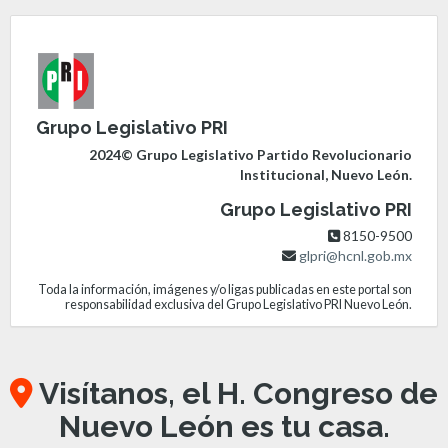
Grupo Legislativo PRI
2024© Grupo Legislativo Partido Revolucionario
Institucional, Nuevo León.
Grupo Legislativo PRI
8150-9500
glpri@hcnl.gob.mx
Toda la información, imágenes y/o ligas publicadas en este portal son
responsabilidad exclusiva del Grupo Legislativo PRI Nuevo León.
Visítanos, el H. Congreso de
Nuevo León es tu casa.