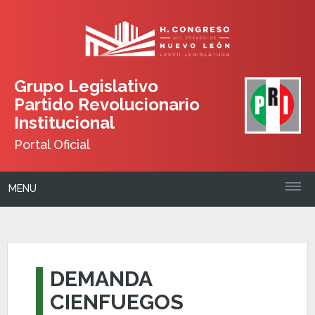
Grupo Legislativo
Partido Revolucionario
Institucional
Portal Oficial
MENU
DEMANDA
CIENFUEGOS