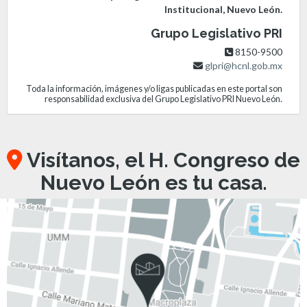
Institucional, Nuevo León.
Grupo Legislativo PRI
8150-9500
glpri@hcnl.gob.mx
Toda la información, imágenes y/o ligas publicadas en este portal son
responsabilidad exclusiva del Grupo Legislativo PRI Nuevo León.
Visítanos, el H. Congreso de
Nuevo León es tu casa.