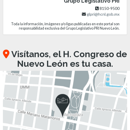
Grupo Legislativo PRI
8150-9500
glpri@hcnl.gob.mx
Toda la información, imágenes y/o ligas publicadas en este portal son
responsabilidad exclusiva del Grupo Legislativo PRI Nuevo León.
Visítanos, el H. Congreso de
Nuevo León es tu casa.