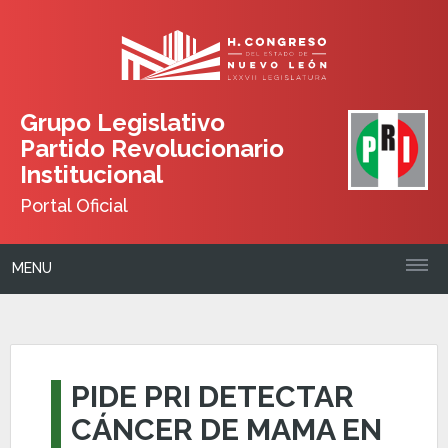
Grupo Legislativo
Partido Revolucionario
Institucional
Portal Oficial
MENU
PIDE PRI DETECTAR
CÁNCER DE MAMA EN