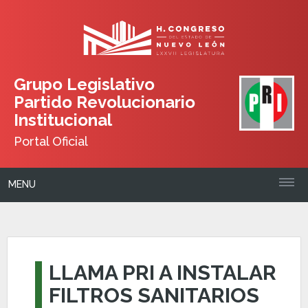
Grupo Legislativo
Partido Revolucionario
Institucional
Portal Oficial
MENU
LLAMA PRI A INSTALAR
FILTROS SANITARIOS