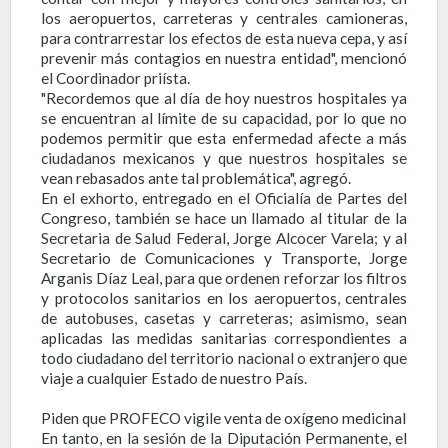
los aeropuertos, carreteras y centrales camioneras,
para contrarrestar los efectos de esta nueva cepa, y así
prevenir más contagios en nuestra entidad", mencionó
el Coordinador priísta.
"Recordemos que al día de hoy nuestros hospitales ya
se encuentran al límite de su capacidad, por lo que no
podemos permitir que esta enfermedad afecte a más
ciudadanos mexicanos y que nuestros hospitales se
vean rebasados ante tal problemática", agregó.
En el exhorto, entregado en el Oficialía de Partes del
Congreso, también se hace un llamado al titular de la
Secretaria de Salud Federal, Jorge Alcocer Varela; y al
Secretario de Comunicaciones y Transporte, Jorge
Arganis Díaz Leal, para que ordenen reforzar los filtros
y protocolos sanitarios en los aeropuertos, centrales
de autobuses, casetas y carreteras; asimismo, sean
aplicadas las medidas sanitarias correspondientes a
todo ciudadano del territorio nacional o extranjero que
viaje a cualquier Estado de nuestro País.
Piden que PROFECO vigile venta de oxígeno medicinal
En tanto, en la sesión de la Diputación Permanente, el