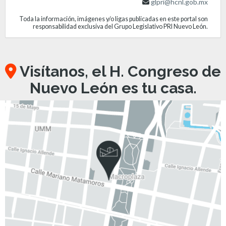
glpri@hcnl.gob.mx
Toda la información, imágenes y/o ligas publicadas en este portal son
responsabilidad exclusiva del Grupo Legislativo PRI Nuevo León.
Visítanos, el H. Congreso de
Nuevo León es tu casa.