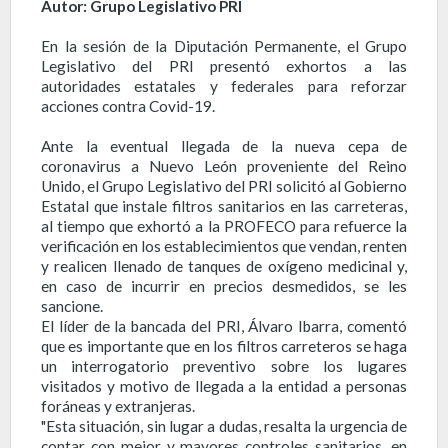
Autor: Grupo Legislativo PRI
En la sesión de la Diputación Permanente, el Grupo
Legislativo del PRI presentó exhortos a las
autoridades estatales y federales para reforzar
acciones contra Covid-19.
Ante la eventual llegada de la nueva cepa de
coronavirus a Nuevo León proveniente del Reino
Unido, el Grupo Legislativo del PRI solicitó al Gobierno
Estatal que instale filtros sanitarios en las carreteras,
al tiempo que exhortó a la PROFECO para refuerce la
verificación en los establecimientos que vendan, renten
y realicen llenado de tanques de oxígeno medicinal y,
en caso de incurrir en precios desmedidos, se les
sancione.
El líder de la bancada del PRI, Álvaro Ibarra, comentó
que es importante que en los filtros carreteros se haga
un interrogatorio preventivo sobre los lugares
visitados y motivo de llegada a la entidad a personas
foráneas y extranjeras.
"Esta situación, sin lugar a dudas, resalta la urgencia de
contar con mejor y mayores controles sanitarios, en