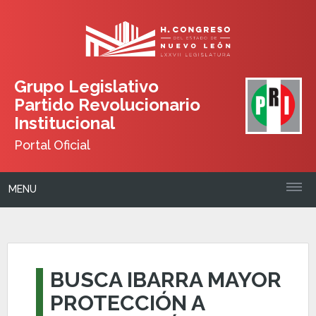
Grupo Legislativo
Partido Revolucionario
Institucional
Portal Oficial
MENU
BUSCA IBARRA MAYOR
PROTECCIÓN A