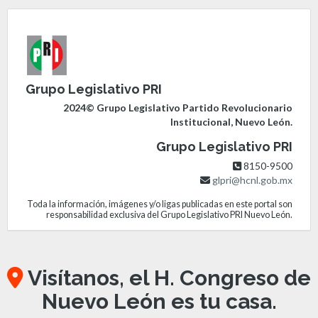
Grupo Legislativo PRI
2024© Grupo Legislativo Partido Revolucionario
Institucional, Nuevo León.
Grupo Legislativo PRI
8150-9500
glpri@hcnl.gob.mx
Toda la información, imágenes y/o ligas publicadas en este portal son
responsabilidad exclusiva del Grupo Legislativo PRI Nuevo León.
Visítanos, el H. Congreso de
Nuevo León es tu casa.