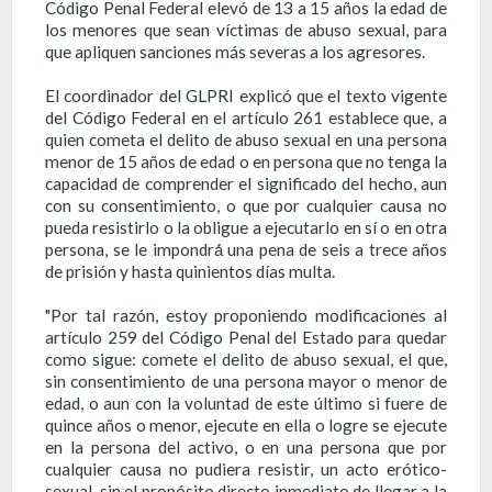
Código Penal Federal elevó de 13 a 15 años la edad de
los menores que sean víctimas de abuso sexual, para
que apliquen sanciones más severas a los agresores.
El coordinador del GLPRI explicó que el texto vigente
del Código Federal en el artículo 261 establece que, a
quien cometa el delito de abuso sexual en una persona
menor de 15 años de edad o en persona que no tenga la
capacidad de comprender el significado del hecho, aun
con su consentimiento, o que por cualquier causa no
pueda resistirlo o la obligue a ejecutarlo en sí o en otra
persona, se le impondrá́ una pena de seis a trece años
de prisión y hasta quinientos días multa.
"Por tal razón, estoy proponiendo modificaciones al
artículo 259 del Código Penal del Estado para quedar
como sigue: comete el delito de abuso sexual, el que,
sin consentimiento de una persona mayor o menor de
edad, o aun con la voluntad de este último si fuere de
quince años o menor, ejecute en ella o logre se ejecute
en la persona del activo, o en una persona que por
cualquier causa no pudiera resistir, un acto erótico-
sexual, sin el propósito directo inmediato de llegar a la