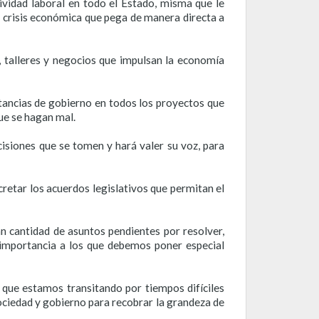
vidad laboral en todo el Estado, misma que le
la crisis económica que pega de manera directa a
talleres y negocios que impulsan la economía
stancias de gobierno en todos los proyectos que
ue se hagan mal.
isiones que se tomen y hará valer su voz, para
cretar los acuerdos legislativos que permitan el
n cantidad de asuntos pendientes por resolver,
 importancia a los que debemos poner especial
 que estamos transitando por tiempos difíciles
ociedad y gobierno para recobrar la grandeza de