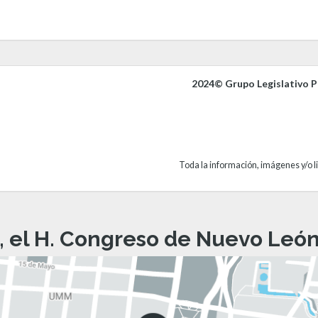
2024© Grupo Legislativo Pa
Toda la información, imágenes y/o li
, el H. Congreso de Nuevo León 