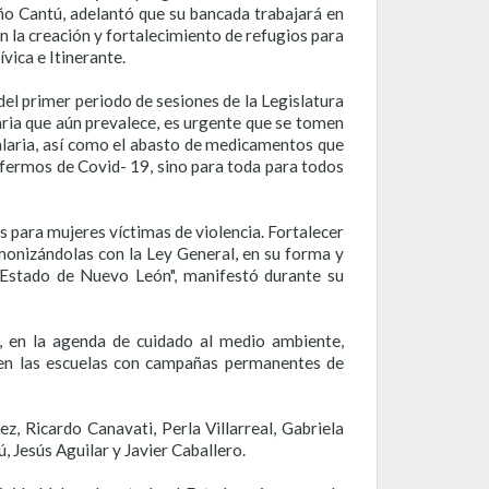
ño Cantú, adelantó que su bancada trabajará en
 la creación y fortalecimiento de refugios para
vica e Itinerante.
del primer periodo de sesiones de la Legislatura
aria que aún prevalece, es urgente que se tomen
talaria, así como el abasto de medicamentos que
nfermos de Covid- 19, sino para toda para todos
s para mujeres víctimas de violencia. Fortalecer
rmonizándolas con la Ley General, en su forma y
l Estado de Nuevo León", manifestó durante su
a, en la agenda de cuidado al medio ambiente,
 en las escuelas con campañas permanentes de
, Ricardo Canavati, Perla Villarreal, Gabriela
, Jesús Aguilar y Javier Caballero.