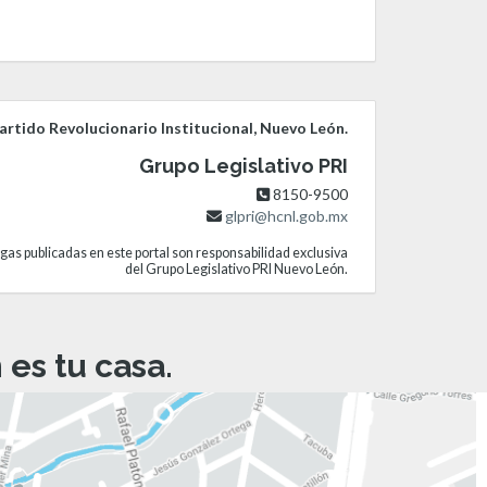
rtido Revolucionario Institucional, Nuevo León.
Grupo Legislativo PRI
8150-9500
glpri@hcnl.gob.mx
gas publicadas en este portal son responsabilidad exclusiva
del Grupo Legislativo PRI Nuevo León.
es tu casa.