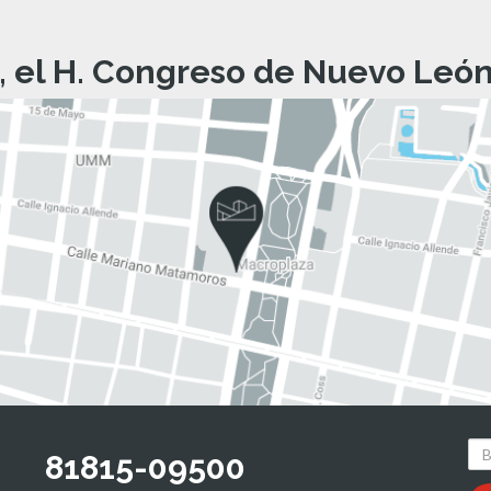
, el H. Congreso de Nuevo León 
81815-09500