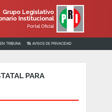
Grupo Legislativo
nario Institucional
Portal Oficial
EN TRIBUNA
AVISOS DE PRIVACIDAD
STATAL PARA