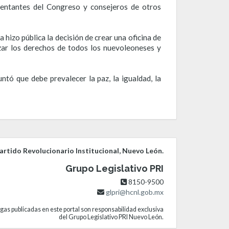
sentantes del Congreso y consejeros de otros
izo pública la decisión de crear una oficina de
zar los derechos de todos los nuevoleoneses y
ó que debe prevalecer la paz, la igualdad, la
rtido Revolucionario Institucional, Nuevo León.
Grupo Legislativo PRI
8150-9500
glpri@hcnl.gob.mx
gas publicadas en este portal son responsabilidad exclusiva
del Grupo Legislativo PRI Nuevo León.