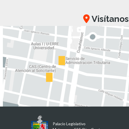
Visítanos
Palacio Legislativo