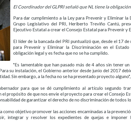
El Coordinador del GLPRI señaló que NL tiene la obligación 
Para dar cumplimiento a la Ley para Prevenir y Eliminar la 
Grupo Legislativo del PRI, Heriberto Treviño Cantú, pres
Ejecutivo Estatal a crear el Consejo Estatal para Prevenir y 
El líder de la bancada del PRI puntualizó que, desde el 17 d
para Prevenir y Eliminar la Discriminación en el Estado
obligación legal y es fecha que no se ha cumplido.
"Es lamentable que han pasado más de 4 años sin tener un
ara su instalación, el Gobierno anterior desde junio del 2017 debi
tidad. Sin embargo, a la fecha no se ha presentado proyecto alguno"
ernador para que se dé cumplimiento al artículo segundo trans
el propósito de que nos envíe el proyecto para crear el Consejo Es
nsabilidad de garantizar el derecho de no discriminación de todos lo
a como objetivo promover las acciones encaminadas a la prevención
bir, integrar y resolver los expedientes de quejas e imponer 