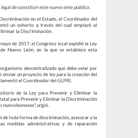
legal de constituir este nuevo ente público.
Discriminación en el Estado, el Coordinador del
entó un exhorto a través del cual emplazó al
Eliminar la Discriminación.
e mayo de 2017, el Congreso local expidió la Ley
 de Nuevo León, en la que se establece esta
 organismo descentralizado que debe velar por
ó enviar un proyecto de ley para la creación del
, lamentó el Coordinador del GLPRI.
itorio de la Ley para Prevenir y Eliminar la
tatal para Prevenir y Eliminar la Discriminación
s nuevoleoneses", urgió.
 de toda forma de discriminación, asesorar a la
las medidas administrativas y de reparación