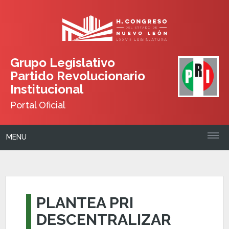
Grupo Legislativo
Partido Revolucionario
Institucional
Portal Oficial
MENU
PLANTEA PRI
DESCENTRALIZAR