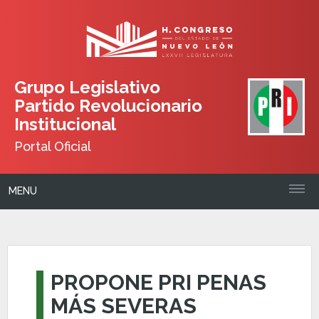
Grupo Legislativo
Partido Revolucionario
Institucional
Portal Oficial
MENU
PROPONE PRI PENAS
MÁS SEVERAS