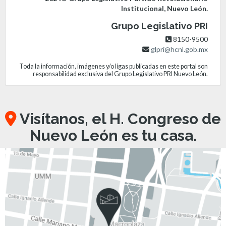
Institucional, Nuevo León.
Grupo Legislativo PRI
8150-9500
glpri@hcnl.gob.mx
Toda la información, imágenes y/o ligas publicadas en este portal son
responsabilidad exclusiva del Grupo Legislativo PRI Nuevo León.
Visítanos, el H. Congreso de
Nuevo León es tu casa.