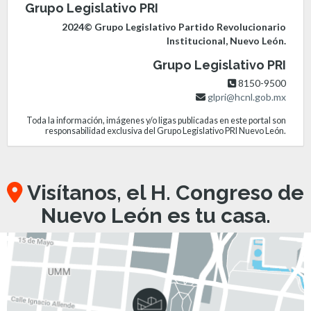
Grupo Legislativo PRI
2024© Grupo Legislativo Partido Revolucionario
Institucional, Nuevo León.
Grupo Legislativo PRI
8150-9500
glpri@hcnl.gob.mx
Toda la información, imágenes y/o ligas publicadas en este portal son
responsabilidad exclusiva del Grupo Legislativo PRI Nuevo León.
Visítanos, el H. Congreso de
Nuevo León es tu casa.