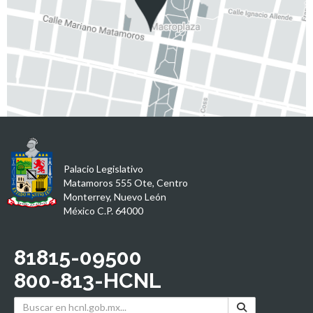
Palacio Legislativo
Matamoros 555 Ote, Centro
Monterrey, Nuevo León
México C.P. 64000
81815-09500
800-813-HCNL