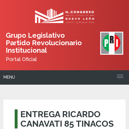
Grupo Legislativo
Partido Revolucionario
Institucional
Portal Oficial
MENU
ENTREGA RICARDO
CANAVATI 85 TINACOS