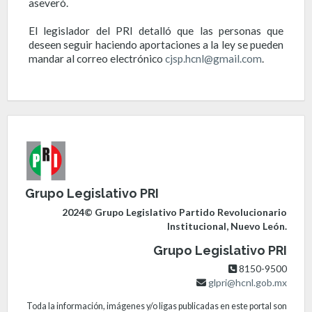
aseveró.
El legislador del PRI detalló que las personas que
deseen seguir haciendo aportaciones a la ley se pueden
mandar al correo electrónico
cjsp.hcnl@gmail.com
.
Grupo Legislativo PRI
2024© Grupo Legislativo Partido Revolucionario
Institucional, Nuevo León.
Grupo Legislativo PRI
8150-9500
glpri@hcnl.gob.mx
Toda la información, imágenes y/o ligas publicadas en este portal son