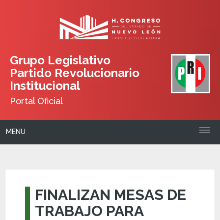
Grupo Legislativo
Partido Revolucionario
Institucional
Portal Oficial
MENU
FINALIZAN MESAS DE
TRABAJO PARA