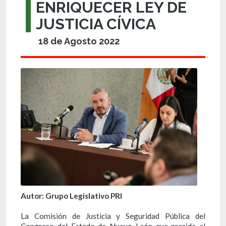
ENRIQUECER LEY DE
JUSTICIA CÍVICA
18 de Agosto 2022
Autor: Grupo Legislativo PRI
La Comisión de Justicia y Seguridad Pública del
Congreso del Estado de Nuevo León que preside el