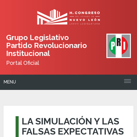
Grupo Legislativo
Partido Revolucionario
Institucional
Portal Oficial
MENU
LA SIMULACIÓN Y LAS
FALSAS EXPECTATIVAS