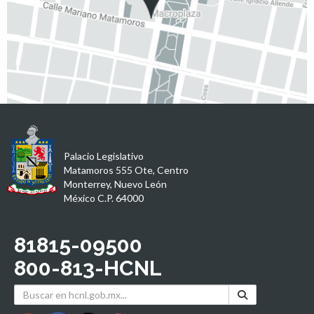
Palacio Legislativo
Matamoros 555 Ote, Centro
Monterrey, Nuevo León
México C.P. 64000
81815-09500
800-813-HCNL