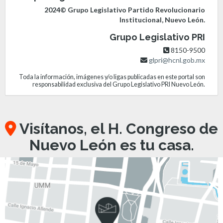
2024© Grupo Legislativo Partido Revolucionario
Institucional, Nuevo León.
Grupo Legislativo PRI
8150-9500
glpri@hcnl.gob.mx
Toda la información, imágenes y/o ligas publicadas en este portal son
responsabilidad exclusiva del Grupo Legislativo PRI Nuevo León.
Visítanos, el H. Congreso de
Nuevo León es tu casa.