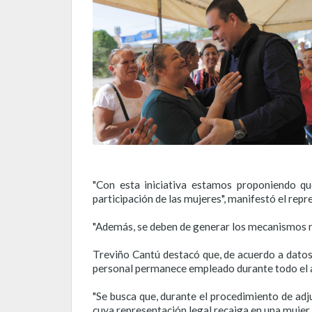
"Con esta iniciativa estamos proponiendo q
participación de las mujeres", manifestó el repr
"Además, se deben de generar los mecanismos ne
Treviño Cantú destacó que, de acuerdo a datos
personal permanece empleado durante todo el 
"Se busca que, durante el procedimiento de adj
cuya representación legal recaiga en una mujer.