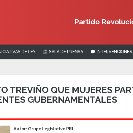
Partido Revolucio
NICIATIVAS DE LEY
SALA DE PRENSA
INTERVENCIONES 
O TREVIÑO QUE MUJERES PAR
ENTES GUBERNAMENTALES
Autor: Grupo Legislativo PRI