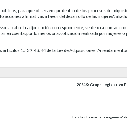
 públicos, para que observen que dentro de los procesos de adquis
 acciones afirmativas a favor del desarrollo de las mujeres", añadi
evar a cabo la adjudicación correspondiente, se deberá contar co
mar en cuenta, por lo menos una, cotización realizada por mujeres o
s artículos 15, 39, 43, 44 de la Ley de Adquisiciones, Arrendamiento
2024© Grupo Legislativo Pa
Toda la información, imágenes y/o li