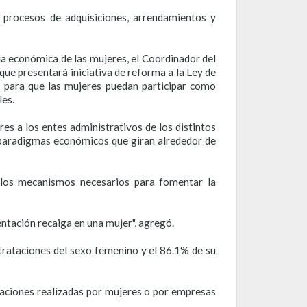
 procesos de adquisiciones, arrendamientos y
ia económica de las mujeres, el Coordinador del
ue presentará iniciativa de reforma a la Ley de
s para que las mujeres puedan participar como
les.
res a los entes administrativos de los distintos
s paradigmas económicos que giran alrededor de
 los mecanismos necesarios para fomentar la
ntación recaiga en una mujer", agregó.
trataciones del sexo femenino y el 86.1% de su
izaciones realizadas por mujeres o por empresas