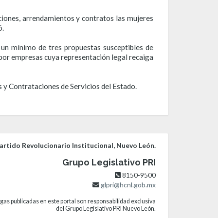
iciones, arrendamientos y contratos las mujeres
ó.
n un mínimo de tres propuestas susceptibles de
 por empresas cuya representación legal recaiga
s y Contrataciones de Servicios del Estado.
rtido Revolucionario Institucional, Nuevo León.
Grupo Legislativo PRI
8150-9500
glpri@hcnl.gob.mx
gas publicadas en este portal son responsabilidad exclusiva
del Grupo Legislativo PRI Nuevo León.