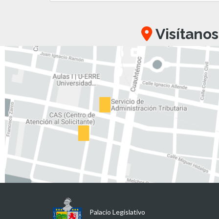
Visítanos
Palacio Legislativo