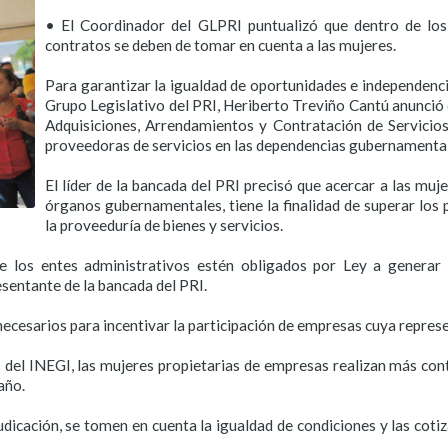
• El Coordinador del GLPRI puntualizó que dentro de los
contratos se deben de tomar en cuenta a las mujeres.
Para garantizar la igualdad de oportunidades e independenc
Grupo Legislativo del PRI, Heriberto Treviño Cantú anunció q
Adquisiciones, Arrendamientos y Contratación de Servicio
proveedoras de servicios en las dependencias gubernamenta
El líder de la bancada del PRI precisó que acercar a las muje
órganos gubernamentales, tiene la finalidad de superar lo
la proveeduría de bienes y servicios.
ue los entes administrativos estén obligados por Ley a generar
esentante de la bancada del PRI.
cesarios para incentivar la participación de empresas cuya represe
 del INEGI, las mujeres propietarias de empresas realizan más con
año.
udicación, se tomen en cuenta la igualdad de condiciones y las cot