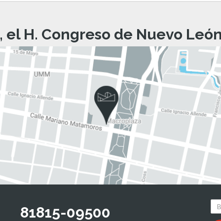
, el H. Congreso de Nuevo León 
81815-09500