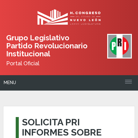
Grupo Legislativo
Partido Revolucionario
Institucional
Portal Oficial
MENU
SOLICITA PRI
INFORMES SOBRE