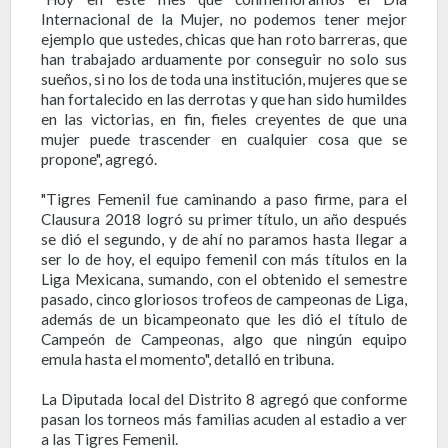
Internacional de la Mujer, no podemos tener mejor
ejemplo que ustedes, chicas que han roto barreras, que
han trabajado arduamente por conseguir no solo sus
sueños, si no los de toda una institución, mujeres que se
han fortalecido en las derrotas y que han sido humildes
en las victorias, en fin, fieles creyentes de que una
mujer puede trascender en cualquier cosa que se
propone", agregó.
"Tigres Femenil fue caminando a paso firme, para el
Clausura 2018 logró su primer título, un año después
se dió el segundo, y de ahí no paramos hasta llegar a
ser lo de hoy, el equipo femenil con más títulos en la
Liga Mexicana, sumando, con el obtenido el semestre
pasado, cinco gloriosos trofeos de campeonas de Liga,
además de un bicampeonato que les dió el título de
Campeón de Campeonas, algo que ningún equipo
emula hasta el momento", detalló en tribuna.
La Diputada local del Distrito 8 agregó que conforme
pasan los torneos más familias acuden al estadio a ver
a las Tigres Femenil.