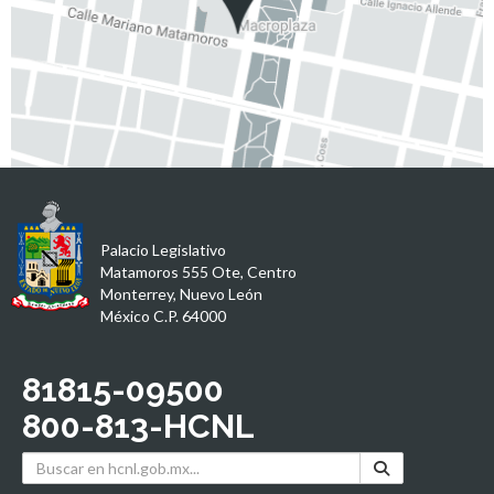
Palacio Legislativo
Matamoros 555 Ote, Centro
Monterrey, Nuevo León
México C.P. 64000
81815-09500
800-813-HCNL