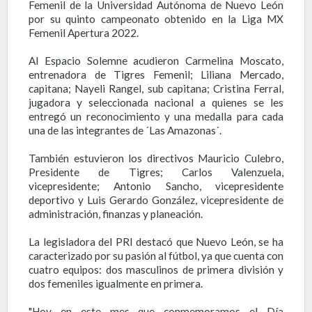
Femenil de la Universidad Autónoma de Nuevo León
por su quinto campeonato obtenido en la Liga MX
Femenil Apertura 2022.
Al Espacio Solemne acudieron Carmelina Moscato,
entrenadora de Tigres Femenil; Liliana Mercado,
capitana; Nayeli Rangel, sub capitana; Cristina Ferral,
jugadora y seleccionada nacional a quienes se les
entregó un reconocimiento y una medalla para cada
una de las integrantes de ´Las Amazonas´.
También estuvieron los directivos Mauricio Culebro,
Presidente de Tigres; Carlos Valenzuela,
vicepresidente; Antonio Sancho, vicepresidente
deportivo y Luis Gerardo González, vicepresidente de
administración, finanzas y planeación.
La legisladora del PRI destacó que Nuevo León, se ha
caracterizado por su pasión al fútbol, ya que cuenta con
cuatro equipos: dos masculinos de primera división y
dos femeniles igualmente en primera.
"Hoy en este mes que conmemoramos el Día