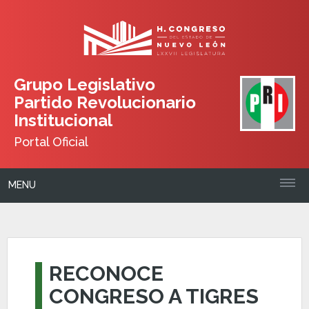
Grupo Legislativo
Partido Revolucionario
Institucional
Portal Oficial
MENU
RECONOCE
CONGRESO A TIGRES