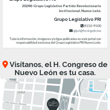
2024© Grupo Legislativo Partido Revolucionario
Institucional, Nuevo León.
Grupo Legislativo PRI
8150-9500
glpri@hcnl.gob.mx
Toda la información, imágenes y/o ligas publicadas en este portal son
responsabilidad exclusiva del Grupo Legislativo PRI Nuevo León.
Visítanos, el H. Congreso de
Nuevo León es tu casa.