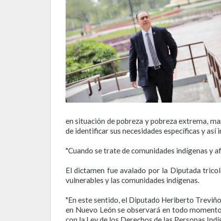
en situación de pobreza y pobreza extrema, marg
de identificar sus necesidades específicas y as
"Cuando se trate de comunidades indígenas y af
El dictamen fue avalado por la Diputada trico
vulnerables y las comunidades indígenas.
"En este sentido, el Diputado Heriberto Treviño
en Nuevo León se observará en todo momento e
con la Ley de los Derechos de las Personas Indí