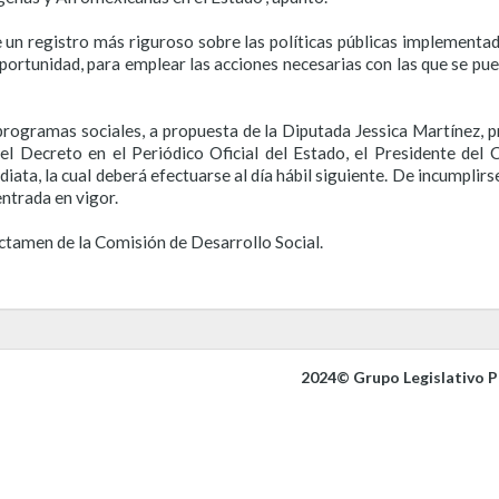
e un registro más riguroso sobre las políticas públicas implementad
portunidad, para emplear las acciones necesarias con las que se pued
 programas sociales, a propuesta de la Diputada Jessica Martínez, p
el Decreto en el Periódico Oficial del Estado, el Presidente del 
diata, la cual deberá efectuarse al día hábil siguiente. De incumplir
entrada en vigor.
dictamen de la Comisión de Desarrollo Social.
2024© Grupo Legislativo Pa