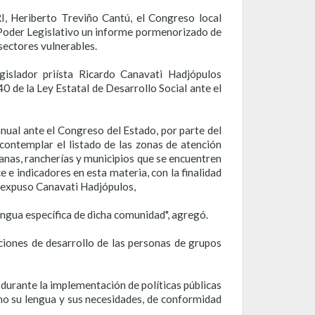
I, Heriberto Treviño Cantú, el Congreso local
 Poder Legislativo un informe pormenorizado de
sectores vulnerables.
gislador priísta Ricardo Canavati Hadjópulos
40 de la Ley Estatal de Desarrollo Social ante el
nual ante el Congreso del Estado, por parte del
 contemplar el listado de las zonas de atención
anas, rancherías y municipios que se encuentren
 e indicadores en esta materia, con la finalidad
, expuso Canavati Hadjópulos,
ngua específica de dicha comunidad", agregó.
ciones de desarrollo de las personas de grupos
 durante la implementación de políticas públicas
o su lengua y sus necesidades, de conformidad