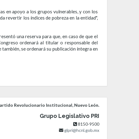
as en apoyo a los grupos vulnerables, y con los
a revertir los índices de pobreza en la entidad",
resentó una reserva para que, en caso de que el
Congreso ordenará al titular o responsable del
se también, se ordenará su publicación íntegra en
rtido Revolucionario Institucional, Nuevo León.
Grupo Legislativo PRI
8150-9500
glpri@hcnl.gob.mx