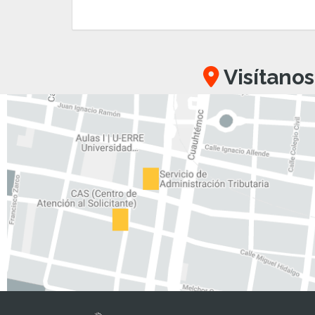
Visítanos