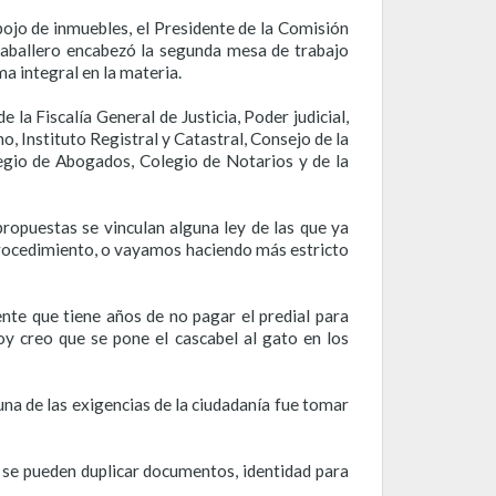
pojo de inmuebles, el Presidente de la Comisión
 Caballero encabezó la segunda mesa de trabajo
a integral en la materia.
la Fiscalía General de Justicia, Poder judicial,
, Instituto Registral y Catastral, Consejo de la
egio de Abogados, Colegio de Notarios y de la
propuestas se vinculan alguna ley de las que ya
procedimiento, o vayamos haciendo más estricto
ente que tiene años de no pagar el predial para
oy creo que se pone el cascabel al gato en los
una de las exigencias de la ciudadanía fue tomar
e se pueden duplicar documentos, identidad para