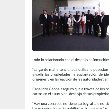
todo lo relacionado con el despojo de inmuebles
"La gente mal intencionada utiliza la posesión
invadir las propiedades, la suplantación de i
orígenes y en la reacción de las autoridades", añ
Caballero Gaona aseguró que a través de los rec
cartas en el asunto del despojo de sus propieda
"Hay una zona que no tiene cartografía o no ti
hacer operaciones inmobiliarias truqueadas", ma