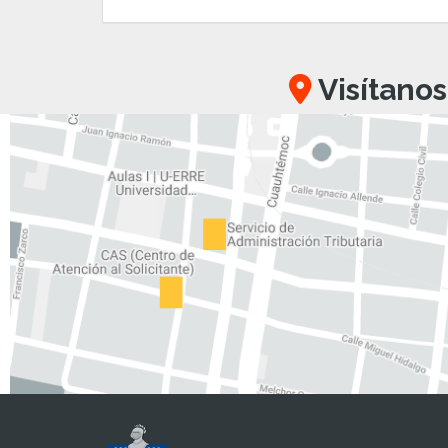
Visítanos