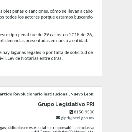
sibles penas o sanciones, cómo se llevan a cabo
rados todos los actores porque estamos buscando
e este tipo penal fue de 29 casos, en 2018 de 26,
mil denuncias presentadas en nuestra entidad.
 hay lagunas legales o por falta de solicitud de
vil, Ley de Notarias entre otras.
rtido Revolucionario Institucional, Nuevo León.
Grupo Legislativo PRI
8150-9500
glpri@hcnl.gob.mx
gas publicadas en este portal son responsabilidad exclusiva