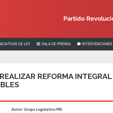
Partido Revolucio
NICIATIVAS DE LEY
SALA DE PRENSA
INTERVENCIONES 
EALIZAR REFORMA INTEGRAL 
EBLES
Autor: Grupo Legislativo PRI