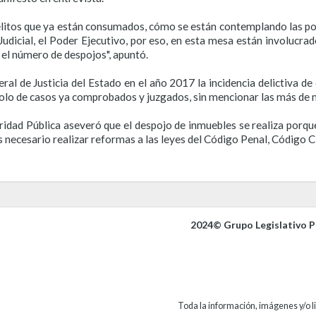
elitos que ya están consumados, cómo se están contemplando las po
r Judicial, el Poder Ejecutivo, por eso, en esta mesa están involuc
el número de despojos", apuntó.
eral de Justicia del Estado en el año 2017 la incidencia delictiva d
solo de casos ya comprobados y juzgados, sin mencionar las más de 
ridad Pública aseveró que el despojo de inmuebles se realiza porque
 necesario realizar reformas a las leyes del Código Penal, Código Ci
2024© Grupo Legislativo Pa
Toda la información, imágenes y/o li