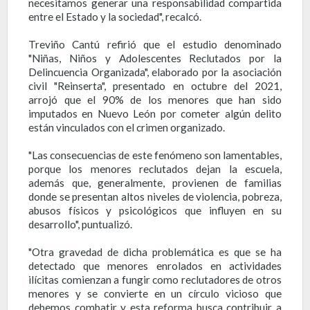
necesitamos generar una responsabilidad compartida
entre el Estado y la sociedad", recalcó.
Treviño Cantú refirió que el estudio denominado
"Niñas, Niños y Adolescentes Reclutados por la
Delincuencia Organizada", elaborado por la asociación
civil "Reinserta", presentado en octubre del 2021,
arrojó que el 90% de los menores que han sido
imputados en Nuevo León por cometer algún delito
están vinculados con el crimen organizado.
"Las consecuencias de este fenómeno son lamentables,
porque los menores reclutados dejan la escuela,
además que, generalmente, provienen de familias
donde se presentan altos niveles de violencia, pobreza,
abusos físicos y psicológicos que influyen en su
desarrollo", puntualizó.
"Otra gravedad de dicha problemática es que se ha
detectado que menores enrolados en actividades
ilícitas comienzan a fungir como reclutadores de otros
menores y se convierte en un círculo vicioso que
debemos combatir y esta reforma busca contribuir a