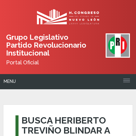
Grupo Legislativo
Partido Revolucionario
Institucional
Portal Oficial
MENU
BUSCA HERIBERTO
TREVIÑO BLINDAR A