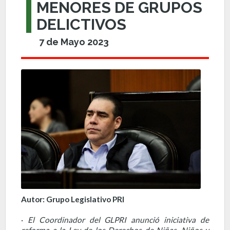
MENORES DE GRUPOS
DELICTIVOS
7 de Mayo 2023
Autor: Grupo Legislativo PRI
·
El Coordinador del GLPRI anunció iniciativa de
reforma a la Ley de los Derechos de Niñas, Niños y