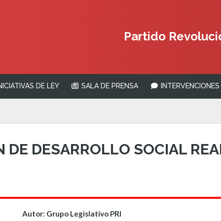
Partido Revolucio
NICIATIVAS DE LEY
SALA DE PRENSA
INTERVENCIONES 
N DE DESARROLLO SOCIAL REA
Autor: Grupo Legislativo PRI