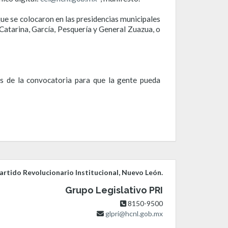
que se colocaron en las presidencias municipales
Catarina, G
arcía, Pesquería y General Zuazu
a, o
es de la convocatoria para que la gente pueda
rtido Revolucionario Institucional, Nuevo León.
Grupo Legislativo PRI
8150-9500
glpri@hcnl.gob.mx