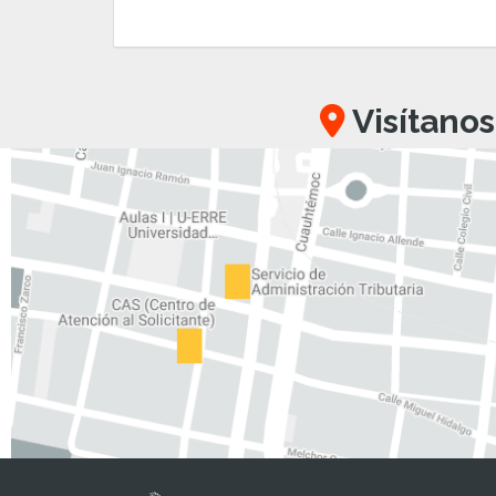
Visítanos