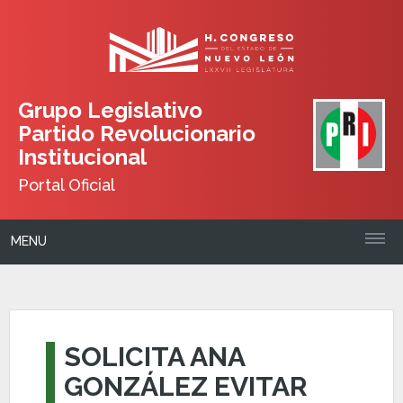
Grupo Legislativo
Partido Revolucionario
Institucional
Portal Oficial
MENU
SOLICITA ANA
GONZÁLEZ EVITAR