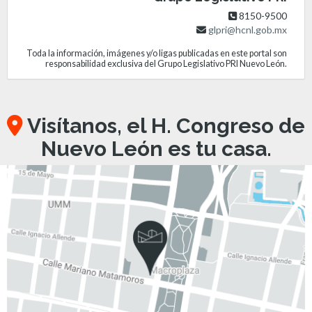
8150-9500
glpri@hcnl.gob.mx
Toda la información, imágenes y/o ligas publicadas en este portal son
responsabilidad exclusiva del Grupo Legislativo PRI Nuevo León.
Visítanos, el H. Congreso de
Nuevo León es tu casa.