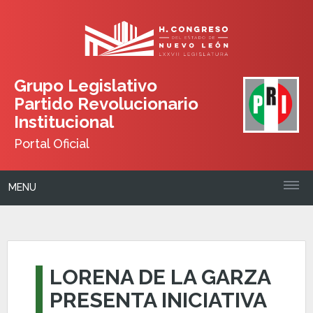
Grupo Legislativo
Partido Revolucionario
Institucional
Portal Oficial
MENU
LORENA DE LA GARZA
PRESENTA INICIATIVA