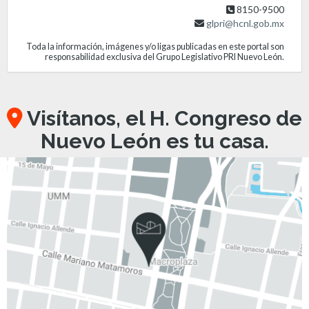
8150-9500
glpri@hcnl.gob.mx
Toda la información, imágenes y/o ligas publicadas en este portal son
responsabilidad exclusiva del Grupo Legislativo PRI Nuevo León.
Visítanos, el H. Congreso de
Nuevo León es tu casa.