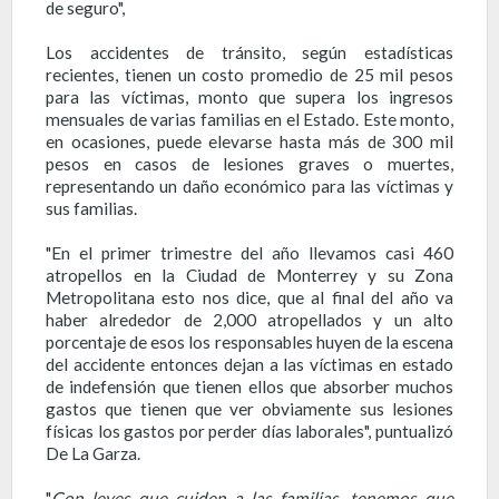
de seguro",
Los accidentes de tránsito, según estadísticas
recientes, tienen un costo promedio de 25 mil pesos
para las víctimas, monto que supera los ingresos
mensuales de varias familias en el Estado. Este monto,
en ocasiones, puede elevarse hasta más de 300 mil
pesos en casos de lesiones graves o muertes,
representando un daño económico para las víctimas y
sus familias.
"En el primer trimestre del año llevamos casi 460
atropellos en la Ciudad de Monterrey y su Zona
Metropolitana esto nos dice, que al final del año va
haber alrededor de 2,000 atropellados y un alto
porcentaje de esos los responsables huyen de la escena
del accidente entonces dejan a las víctimas en estado
de indefensión que tienen ellos que absorber muchos
gastos que tienen que ver obviamente sus lesiones
físicas los gastos por perder días laborales", puntualizó
De La Garza.
"
Con leyes que cuiden a las familias, tenemos que