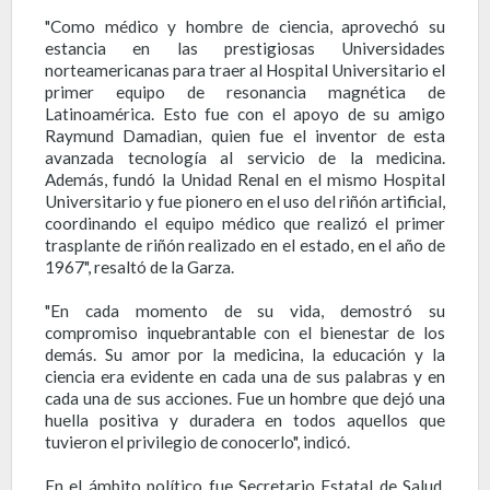
"Como médico y hombre de ciencia, aprovechó su
estancia en las prestigiosas Universidades
norteamericanas para traer al Hospital Universitario el
primer equipo de resonancia magnética de
Latinoamérica. Esto fue con el apoyo de su amigo
Raymund Damadian, quien fue el inventor de esta
avanzada tecnología al servicio de la medicina.
Además, fundó la Unidad Renal en el mismo Hospital
Universitario y fue pionero en el uso del riñón artificial,
coordinando el equipo médico que realizó el primer
trasplante de riñón realizado en el estado, en el año de
1967", resaltó de la Garza.
"En cada momento de su vida, demostró su
compromiso inquebrantable con el bienestar de los
demás. Su amor por la medicina, la educación y la
ciencia era evidente en cada una de sus palabras y en
cada una de sus acciones. Fue un hombre que dejó una
huella positiva y duradera en todos aquellos que
tuvieron el privilegio de conocerlo", indicó.
En el ámbito político fue Secretario Estatal de Salud,