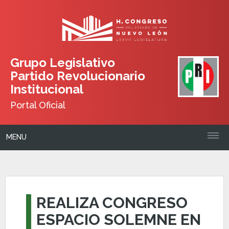
Grupo Legislativo
Partido Revolucionario
Institucional
Portal Oficial
MENU
REALIZA CONGRESO
ESPACIO SOLEMNE EN