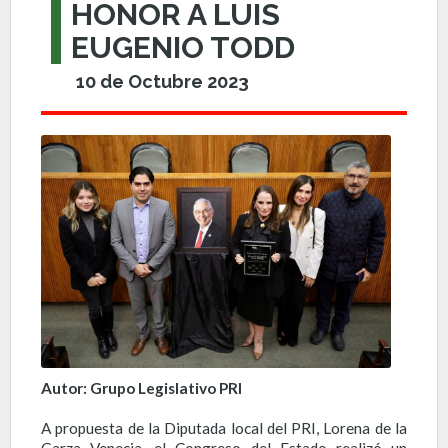
HONOR A LUIS
EUGENIO TODD
10 de Octubre 2023
Autor: Grupo Legislativo PRI
A propuesta de la Diputada local del PRI, Lorena de la
Garza Venecia, el Congreso del Estado realizó un