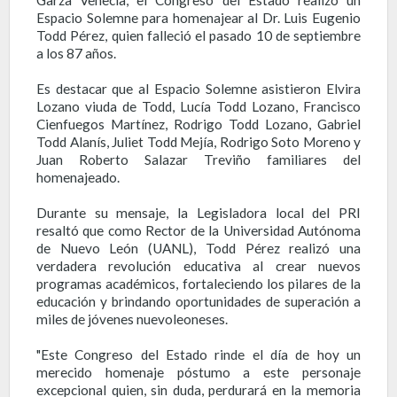
Espacio Solemne para homenajear al Dr. Luis Eugenio
Todd Pérez, quien falleció el pasado 10 de septiembre
a los 87 años.
Es destacar que al Espacio Solemne asistieron Elvira
Lozano viuda de Todd, Lucía Todd Lozano, Francisco
Cienfuegos Martínez, Rodrigo Todd Lozano, Gabriel
Todd Alanís, Juliet Todd Mejía, Rodrigo Soto Moreno y
Juan Roberto Salazar Treviño familiares del
homenajeado.
Durante su mensaje, la Legisladora local del PRI
resaltó que como Rector de la Universidad Autónoma
de Nuevo León (UANL), Todd Pérez realizó una
verdadera revolución educativa al crear nuevos
programas académicos, fortaleciendo los pilares de la
educación y brindando oportunidades de superación a
miles de jóvenes nuevoleoneses.
"Este Congreso del Estado rinde el día de hoy un
merecido homenaje póstumo a este personaje
excepcional quien, sin duda, perdurará en la memoria